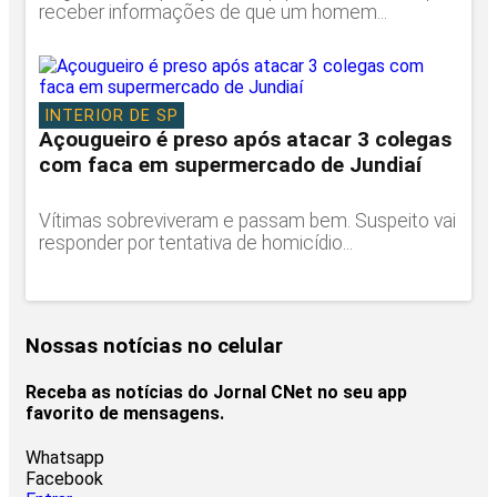
receber informações de que um homem...
INTERIOR DE SP
Açougueiro é preso após atacar 3 colegas
com faca em supermercado de Jundiaí
Vítimas sobreviveram e passam bem. Suspeito vai
responder por tentativa de homicídio...
Nossas notícias
no celular
Receba as notícias do Jornal CNet no seu app
favorito de mensagens.
Whatsapp
Facebook