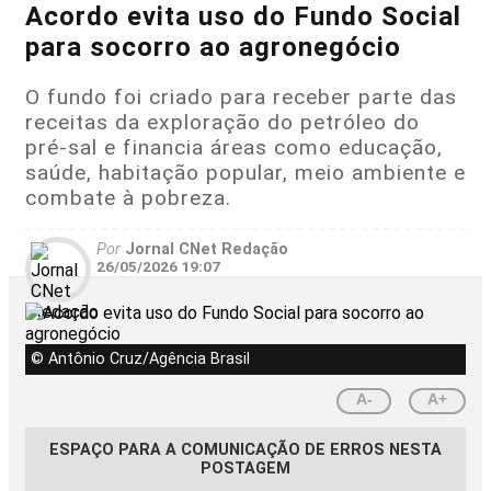
Acordo evita uso do Fundo Social
para socorro ao agronegócio
O fundo foi criado para receber parte das
receitas da exploração do petróleo do
pré-sal e financia áreas como educação,
saúde, habitação popular, meio ambiente e
combate à pobreza.
Por
Jornal CNet Redação
26/05/2026 19:07
© Antônio Cruz/Agência Brasil
A-
A+
ESPAÇO PARA A COMUNICAÇÃO DE ERROS NESTA
POSTAGEM