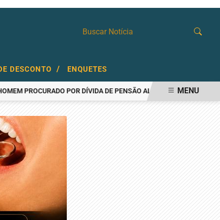
/
DE DESCONTO
ENQUETES
MENU
ROCURADO POR DÍVIDA DE PENSÃO ALIMENTÍCIA
AÇOUGUEIRO É