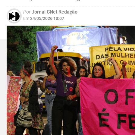
Por
Jornal CNet Redação
Em
24/05/2026 13:07