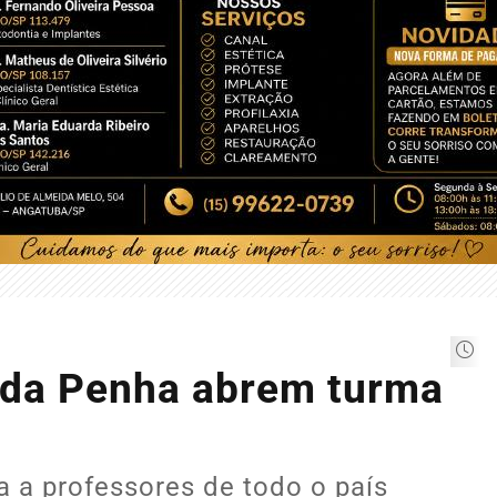
a da Penha abrem turma
a a professores de todo o país