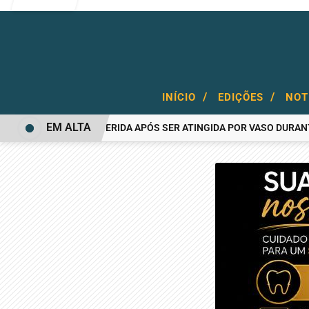
/
/
INÍCIO
EDIÇÕES
NOT
EM ALTA
MULHER FICA FERIDA APÓS SER ATINGIDA POR VASO DURANTE BRI