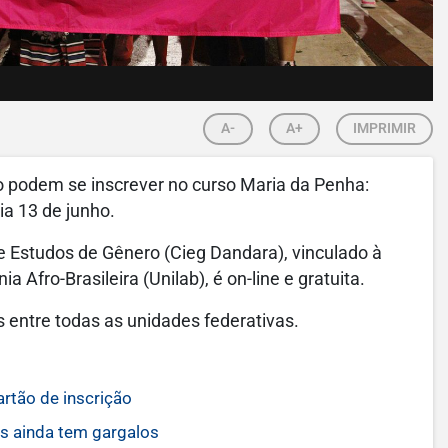
A-
A+
IMPRIMIR
o podem se inscrever no curso Maria da Penha:
a 13 de junho.
de Estudos de Gênero (Cieg Dandara), vinculado à
 Afro-Brasileira (Unilab), é on-line e gratuita.
s entre todas as unidades federativas.
rtão de inscrição
as ainda tem gargalos