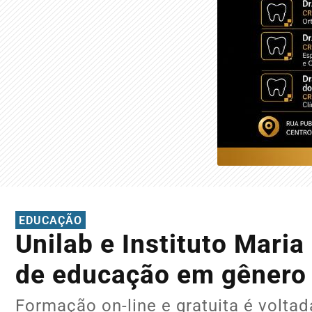
EDUCAÇÃO
Unilab e Instituto Mari
de educação em gênero
Formação on-line e gratuita é voltad