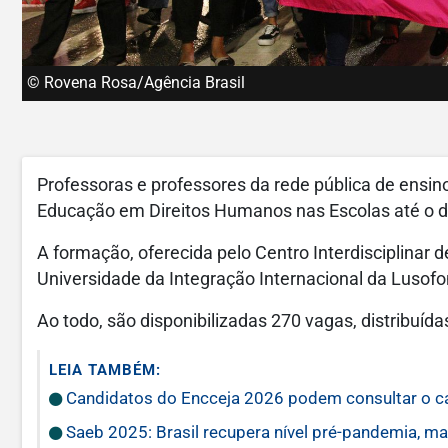
© Rovena Rosa/Agência Brasil
Professoras e professores da rede pública de ensin
Educação em Direitos Humanos nas Escolas até o di
A formação, oferecida pelo Centro Interdisciplinar 
Universidade da Integração Internacional da Lusofonia
Ao todo, são disponibilizadas 270 vagas, distribuída
LEIA TAMBÉM:
Candidatos do Encceja 2026 podem consultar o ca
Saeb 2025: Brasil recupera nível pré-pandemia, m