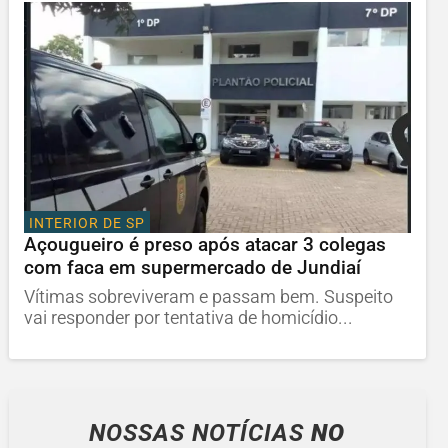
INTERIOR DE SP
Açougueiro é preso após atacar 3 colegas
com faca em supermercado de Jundiaí
Vítimas sobreviveram e passam bem. Suspeito
vai responder por tentativa de homicídio...
NOSSAS NOTÍCIAS
NO