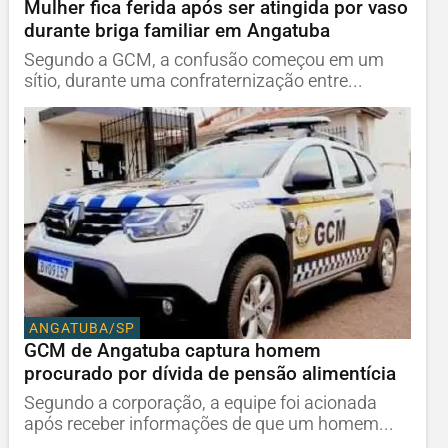
Mulher fica ferida após ser atingida por vaso
durante briga familiar em Angatuba
Segundo a GCM, a confusão começou em um
sítio, durante uma confraternização entre...
ANGATUBA/SP
GCM de Angatuba captura homem
procurado por dívida de pensão alimentícia
Segundo a corporação, a equipe foi acionada
após receber informações de que um homem...