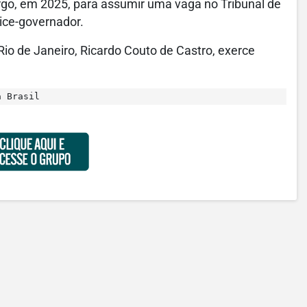
go, em 2025, para assumir uma vaga no Tribunal de
vice-governador.
Rio de Janeiro, Ricardo Couto de Castro, exerce
a Brasil