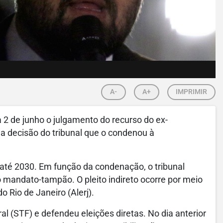
A-
A+
IMPRIMIR
a 2 de junho o julgamento do recurso do ex-
 a decisão do tribunal que o condenou à
 até 2030. Em função da condenação, o tribunal
o mandato-tampão. O pleito indireto ocorre por meio
 Rio de Janeiro (Alerj).
l (STF) e defendeu eleições diretas. No dia anterior