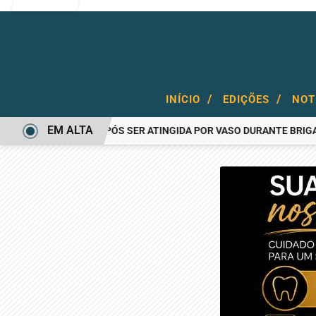
/
/
INÍCIO
EDIÇÕES
NOT
EM ALTA
ER FICA FERIDA APÓS SER ATINGIDA POR VASO DURANTE BRIGA FA