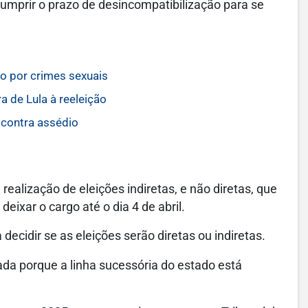
umprir o prazo de desincompatibilização para se
o por crimes sexuais
a de Lula à reeleição
 contra assédio
ealização de eleições indiretas, e não diretas, que
eixar o cargo até o dia 4 de abril.
ecidir se as eleições serão diretas ou indiretas.
da porque a linha sucessória do estado está