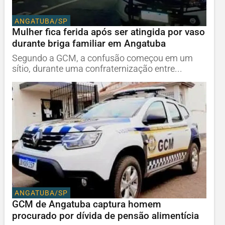
ANGATUBA/SP
Mulher fica ferida após ser atingida por vaso
durante briga familiar em Angatuba
Segundo a GCM, a confusão começou em um
sítio, durante uma confraternização entre...
ANGATUBA/SP
GCM de Angatuba captura homem
procurado por dívida de pensão alimentícia