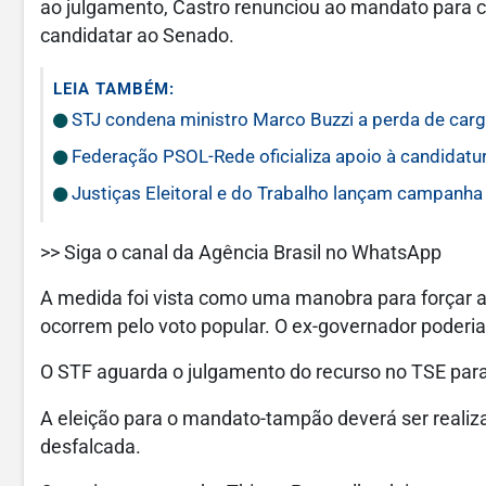
ao julgamento, Castro renunciou ao mandato para c
candidatar ao Senado.
LEIA TAMBÉM:
STJ condena ministro Marco Buzzi a perda de carg
Federação PSOL-Rede oficializa apoio à candidatur
Justiças Eleitoral e do Trabalho lançam campanha
>> Siga o canal da Agência Brasil no WhatsApp
A medida foi vista como uma manobra para forçar a r
ocorrem pelo voto popular. O ex-governador poderia d
O STF aguarda o julgamento do recurso no TSE para d
A eleição para o mandato-tampão deverá ser realiza
desfalcada.