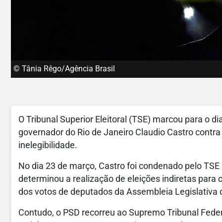
© Tânia Rêgo/Agência Brasil
O Tribunal Superior Eleitoral (TSE) marcou para o di
governador do Rio de Janeiro Claudio Castro contra
inelegibilidade.
No dia 23 de março, Castro foi condenado pelo TSE
determinou a realização de eleições indiretas para 
dos votos de deputados da Assembleia Legislativa do
Contudo, o PSD recorreu ao Supremo Tribunal Federa