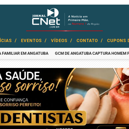
/
/
/
/
ÍCIAS
EVENTOS
VÍDEOS
CONTATO
CUPONS 
MILIAR EM ANGATUBA
GCM DE ANGATUBA CAPTURA HOMEM PROCUR