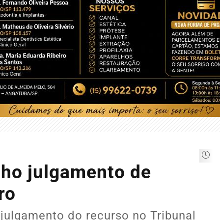
nho julgamento de
ro
julgamento do recurso no Tribunal