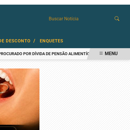
/
DE DESCONTO
ENQUETES
MENU
ADO POR DÍVIDA DE PENSÃO ALIMENTÍCIA
AÇOUGUEIRO É PRES