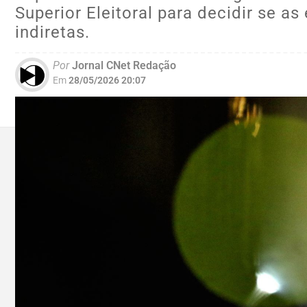
Superior Eleitoral para decidir se as
indiretas.
Por
Jornal CNet Redação
Em
28/05/2026 20:07