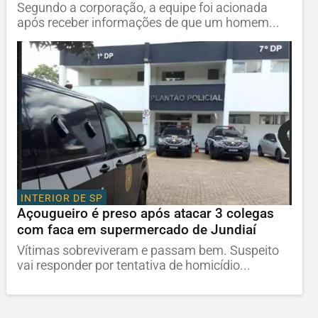
Segundo a corporação, a equipe foi acionada
após receber informações de que um homem...
INTERIOR DE SP
Açougueiro é preso após atacar 3 colegas
com faca em supermercado de Jundiaí
Vítimas sobreviveram e passam bem. Suspeito
vai responder por tentativa de homicídio...