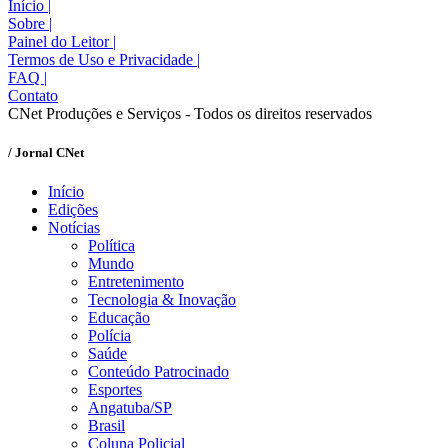
Início
|
Sobre
|
Painel do Leitor
|
Termos de Uso e Privacidade
|
FAQ
|
Contato
CNet Produções e Serviços - Todos os direitos reservados
/ Jornal CNet
Início
Edições
Notícias
Política
Mundo
Entretenimento
Tecnologia & Inovação
Educação
Polícia
Saúde
Conteúdo Patrocinado
Esportes
Angatuba/SP
Brasil
Coluna Policial