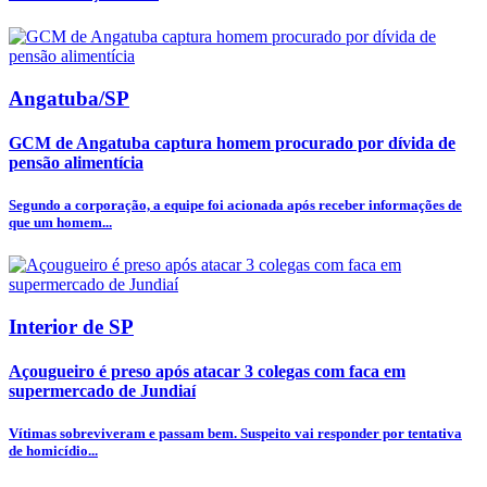
Angatuba/SP
GCM de Angatuba captura homem procurado por dívida de
pensão alimentícia
Segundo a corporação, a equipe foi acionada após receber informações de
que um homem...
Interior de SP
Açougueiro é preso após atacar 3 colegas com faca em
supermercado de Jundiaí
Vítimas sobreviveram e passam bem. Suspeito vai responder por tentativa
de homicídio...