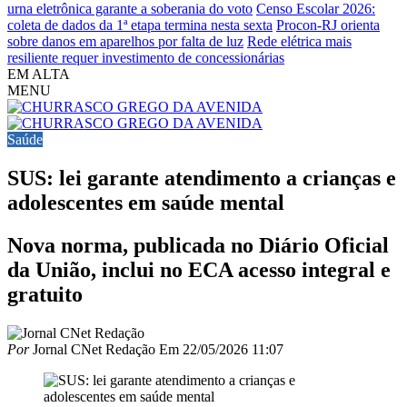
urna eletrônica garante a soberania do voto
Censo Escolar 2026:
coleta de dados da 1ª etapa termina nesta sexta
Procon-RJ orienta
sobre danos em aparelhos por falta de luz
Rede elétrica mais
resiliente requer investimento de concessionárias
EM ALTA
MENU
Saúde
SUS: lei garante atendimento a crianças e
adolescentes em saúde mental
Nova norma, publicada no Diário Oficial
da União, inclui no ECA acesso integral e
gratuito
Por
Jornal CNet Redação
Em
22/05/2026 11:07