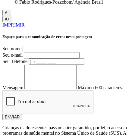
© Fabio Rodrigues-Pozzebom/ Agência Brasil
A-
A+
IMPRIMIR
Espaço para a comunicação de erros nesta postagem
Seu nome
Seu e-mail
Seu Telefone
Mensagem
Máximo 600 caracteres.
ENVIAR
Crianças e adolescentes passam a ter garantido, por lei, o acesso a
programas de saúde mental no Sistema Único de Saúde (SUS). A