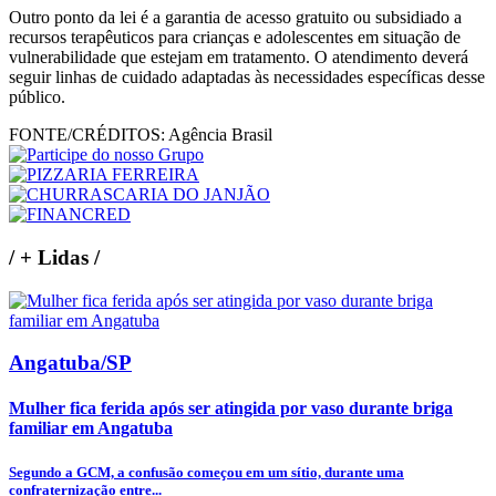
Outro ponto da lei é a garantia de acesso gratuito ou subsidiado a
recursos terapêuticos para crianças e adolescentes em situação de
vulnerabilidade que estejam em tratamento. O atendimento deverá
seguir linhas de cuidado adaptadas às necessidades específicas desse
público.
FONTE/CRÉDITOS:
Agência Brasil
/
+ Lidas
/
Angatuba/SP
Mulher fica ferida após ser atingida por vaso durante briga
familiar em Angatuba
Segundo a GCM, a confusão começou em um sítio, durante uma
confraternização entre...