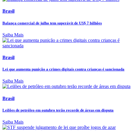
Brasil
Balança comercial de julho tem superávit de US$ 7 bilhões
Saiba Mais
Brasil
Lei que aumenta punição a crimes digitais contra crianças é sancionada
Saiba Mais
Brasil
Leilões de petróleo em outubro terão recorde de áreas em disputa
Saiba Mais