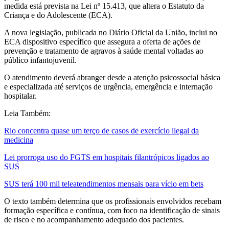
medida está prevista na Lei nº 15.413, que altera o Estatuto da
Criança e do Adolescente (ECA).
A nova legislação, publicada no Diário Oficial da União, inclui no
ECA dispositivo específico que assegura a oferta de ações de
prevenção e tratamento de agravos à saúde mental voltadas ao
público infantojuvenil.
O atendimento deverá abranger desde a atenção psicossocial básica
e especializada até serviços de urgência, emergência e internação
hospitalar.
Leia Também:
Rio concentra quase um terço de casos de exercício ilegal da
medicina
Lei prorroga uso do FGTS em hospitais filantrópicos ligados ao
SUS
SUS terá 100 mil teleatendimentos mensais para vício em bets
O texto também determina que os profissionais envolvidos recebam
formação específica e contínua, com foco na identificação de sinais
de risco e no acompanhamento adequado dos pacientes.