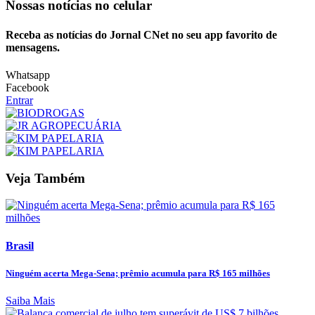
Nossas notícias
no celular
Receba as notícias do Jornal CNet no seu app favorito de
mensagens.
Whatsapp
Facebook
Entrar
Veja Também
Brasil
Ninguém acerta Mega-Sena; prêmio acumula para R$ 165 milhões
Saiba Mais