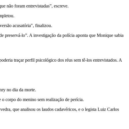
que não foram entrevistadas”, escreve.
mpletou.
ersão acusatória", finalizou.
de preservá-lo”. A investigação da polícia aponta que Monique sabia
ia traçar perfil psicológico dos réus sem tê-los entrevistados. A
nry no dia da morte.
 o corpo do menino sem realização de perícia.
vedra, que analisou os laudos cadavéricos, e o legista Luiz Carlos