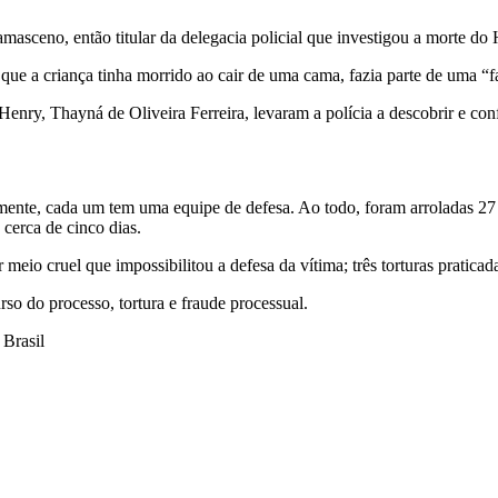
asceno, então titular da delegacia policial que investigou a morte do
ue a criança tinha morrido ao cair de uma cama, fazia parte de uma “f
enry, Thayná de Oliveira Ferreira, levaram a polícia a descobrir e con
ente, cada um tem uma equipe de defesa. Ao todo, foram arroladas 27 t
 cerca de cinco dias.
 meio cruel que impossibilitou a defesa da vítima; três torturas pratica
so do processo, tortura e fraude processual.
 Brasil