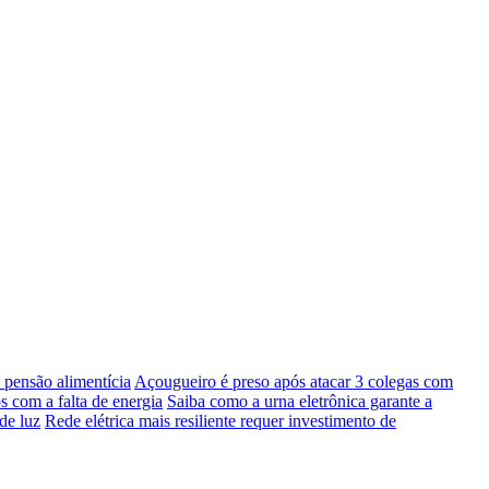
pensão alimentícia
Açougueiro é preso após atacar 3 colegas com
s com a falta de energia
Saiba como a urna eletrônica garante a
de luz
Rede elétrica mais resiliente requer investimento de