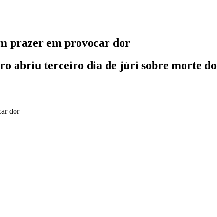
tem prazer em provocar dor
o abriu terceiro dia de júri sobre morte d