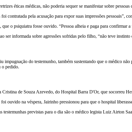
etrizes éticas médicas, não poderia sequer se manifestar sobre pessoas 
 foi contratada pela acusação para expor suas impressões pessoais”, co
 que o psiquiatra fosse ouvido. “Pessoa alheia e paga para confirmar a v
er informada sobre agressões sofridas pelo filho, “não teve instinto 
u impugnação do testemunho, também sustentando que o médico não poder
u o pedido.
ia Cristina de Souza Azevedo, do Hospital Barra D'Or, que socorreu He
ouvido na véspera, Jairinho pressionou para que o hospital liberasse
 testemunhas previstas para o dia são o médico legista Luiz Airton Saa