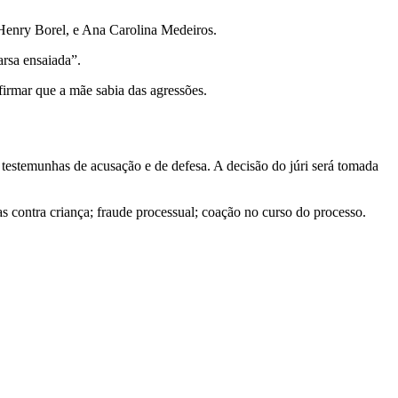
 Henry Borel, e Ana Carolina Medeiros.
arsa ensaiada”.
firmar que a mãe sabia das agressões.
estemunhas de acusação e de defesa. A decisão do júri será tomada
das contra criança; fraude processual; coação no curso do processo.