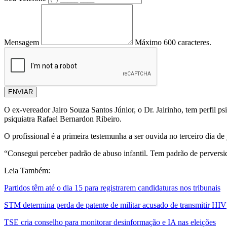
Mensagem
Máximo 600 caracteres.
ENVIAR
O ex-vereador Jairo Souza Santos Júnior, o Dr. Jairinho, tem perfil p
psiquiatra Rafael Bernardon Ribeiro.
O profissional é a primeira testemunha a ser ouvida no terceiro dia
“Consegui perceber padrão de abuso infantil. Tem padrão de perversid
Leia Também:
Partidos têm até o dia 15 para registrarem candidaturas nos tribunais
STM determina perda de patente de militar acusado de transmitir HIV
TSE cria conselho para monitorar desinformação e IA nas eleições