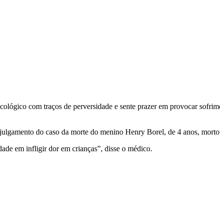
sicológico com traços de perversidade e sente prazer em provocar sofri
 de julgamento do caso da morte do menino Henry Borel, de 4 anos, mor
ade em infligir dor em crianças”, disse o médico.