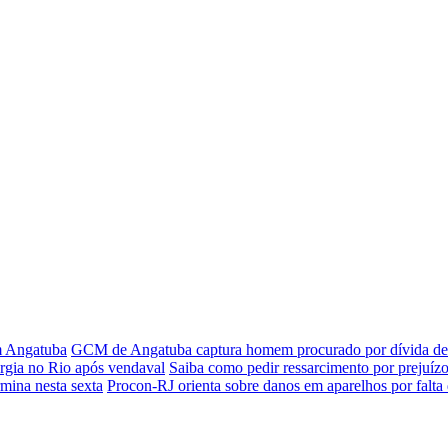
em Angatuba
GCM de Angatuba captura homem procurado por dívida de 
rgia no Rio após vendaval
Saiba como pedir ressarcimento por prejuízo
rmina nesta sexta
Procon-RJ orienta sobre danos em aparelhos por falta 