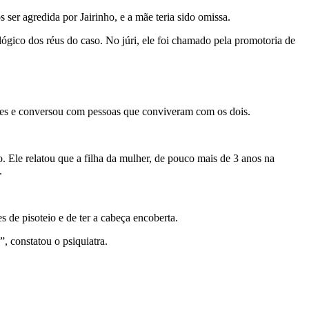
ser agredida por Jairinho, e a mãe teria sido omissa.
ógico dos réus do caso. No júri, ele foi chamado pela promotoria de
 eles e conversou com pessoas que conviveram com os dois.
Ele relatou que a filha da mulher, de pouco mais de 3 anos na
.
 de pisoteio e de ter a cabeça encoberta.
”, constatou o psiquiatra.