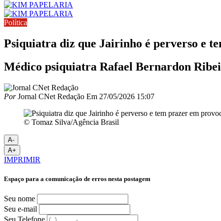
Política
Psiquiatra diz que Jairinho é perverso e 
Médico psiquiatra Rafael Bernardon Ribeir
Por
Jornal CNet Redação
Em
27/05/2026 15:07
© Tomaz Silva/Agência Brasil
A-
A+
IMPRIMIR
Espaço para a comunicação de erros nesta postagem
Seu nome
Seu e-mail
Seu Telefone