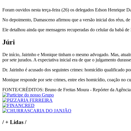
Foram ouvidos nesta terça-feira (26) os delegados Edson Henrique Dam
No depoimento, Damasceno afirmou que a versão inicial dos réus, de q
Ele detalhou ainda que mensagens recuperadas do celular da babá de H
Júri
De início, Jairinho e Monique tinham o mesmo advogado. Mas, atualm
por sete jurados. A expectativa inicial era de que o julgamento durasse
Dr. Jairinho é acusado dos seguintes crimes: homicídio qualificado por
Monique responde por sete crimes, entre eles homicídio, coação no cur
FONTE/CRÉDITOS:
Bruno de Freitas Moura - Repórter da Agência
/
+ Lidas
/