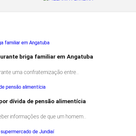
 durante briga familiar em Angatuba
nte uma confraternização entre...
r dívida de pensão alimentícia
ceber informações de que um homem...