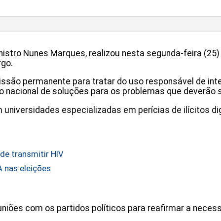
ministro Nunes Marques, realizou nesta segunda-feira (25
rgo.
são permanente para tratar do uso responsável de inteli
 nacional de soluções para os problemas que deverão se
universidades especializadas em perícias de ilícitos d
de transmitir HIV
A nas eleições
niões com os partidos políticos para reafirmar a neces