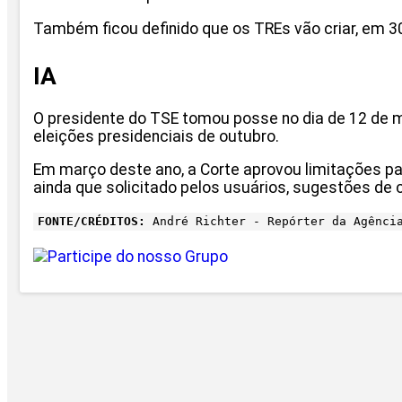
Também ficou definido que os TREs vão criar, em 3
IA
O presidente do TSE tomou posse no dia de 12 de mai
eleições presidenciais de outubro.
Em março deste ano, a Corte aprovou limitações par
ainda que solicitado pelos usuários, sugestões de ca
FONTE/CRÉDITOS:
André Richter - Repórter da Agênci