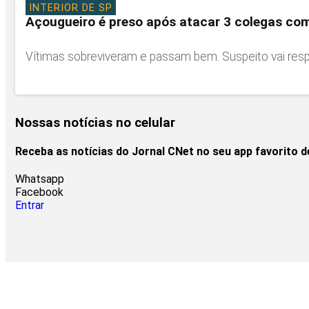
INTERIOR DE SP
Açougueiro é preso após atacar 3 colegas co
Vítimas sobreviveram e passam bem. Suspeito vai respo
Nossas notícias
no celular
Receba as notícias do Jornal CNet no seu app favorito 
Whatsapp
Facebook
Entrar