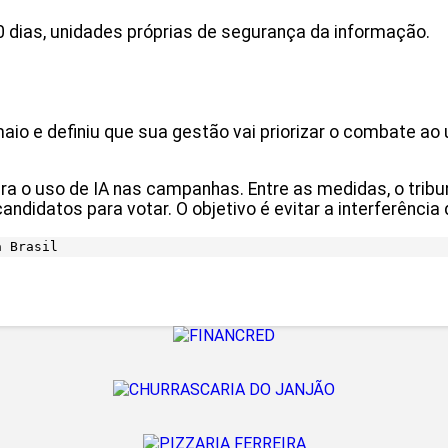
0 dias, unidades próprias de segurança da informação.
o e definiu que sua gestão vai priorizar o combate ao us
a o uso de IA nas campanhas. Entre as medidas, o tribun
ndidatos para votar. O objetivo é evitar a interferência 
a Brasil