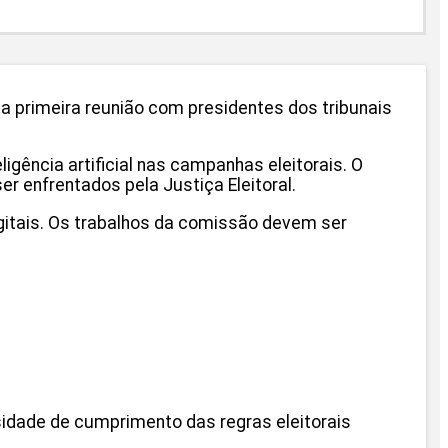
) a primeira reunião com presidentes dos tribunais
gência artificial nas campanhas eleitorais. O
r enfrentados pela Justiça Eleitoral.
igitais. Os trabalhos da comissão devem ser
sidade de cumprimento das regras eleitorais