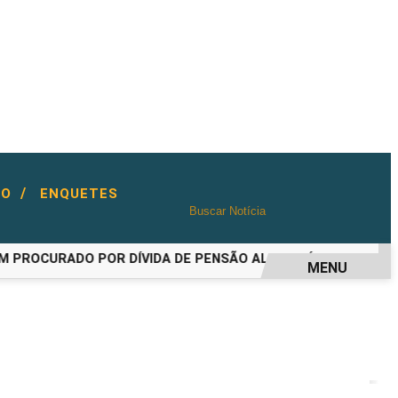
/
TO
ENQUETES
ROCURADO POR DÍVIDA DE PENSÃO ALIMENTÍCIA
AÇOUGUE
MENU