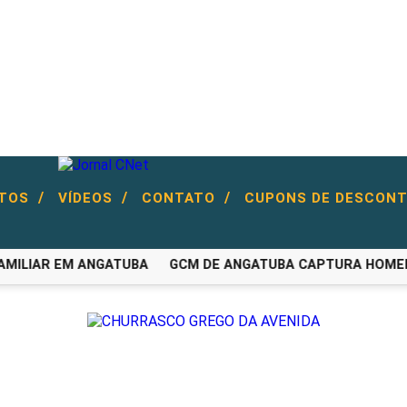
/
/
/
NTOS
VÍDEOS
CONTATO
CUPONS DE DESCON
MILIAR EM ANGATUBA
GCM DE ANGATUBA CAPTURA HOMEM P