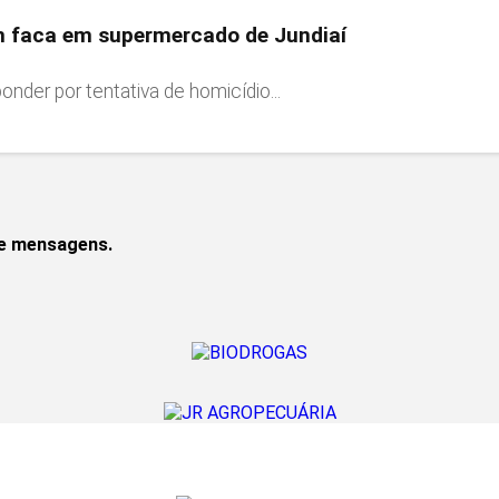
m faca em supermercado de Jundiaí
nder por tentativa de homicídio...
de mensagens.