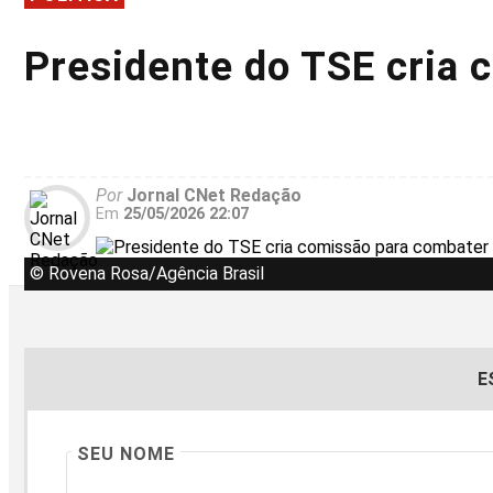
Presidente do TSE cria 
Por
Jornal CNet Redação
Em
25/05/2026 22:07
© Rovena Rosa/Agência Brasil
E
SEU NOME