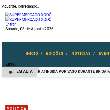
Aguarde, carregando...
Entrar
Sábado, 08 de Agosto 2026
/
/
/
INÍCIO
EDIÇÕES
NOTÍCIAS
EVE
MENU
EM ALTA
CA FERIDA APÓS SER ATINGIDA POR VASO DURANTE BRIGA FA
POLÍTICA