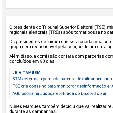
O presidente do Tribunal Superior Eleitoral (TSE), 
regionais eleitorais (TREs) após tomar posse no ca
Os presidentes definiram que será criada uma comis
grupo será responsável pela criação de um catálogo
Além disso, a comissão contará com parcerias com 
concluídos em 90 dias.
LEIA TAMBÉM:
STM determina perda de patente de militar acusado 
TSE cria conselho para monitorar desinformação e I
AGU pedirá na Justiça a retirada do Discord do ar
Nunes Marques também decidiu que vai realizar reu
durante as campanhas.