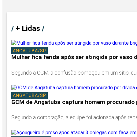
/
+ Lidas
/
ANGATUBA/SP
Mulher fica ferida após ser atingida por vaso
Segundo a GCM, a confusão começou em um sítio, dura
ANGATUBA/SP
GCM de Angatuba captura homem procurado po
Segundo a corporação, a equipe foi acionada após re