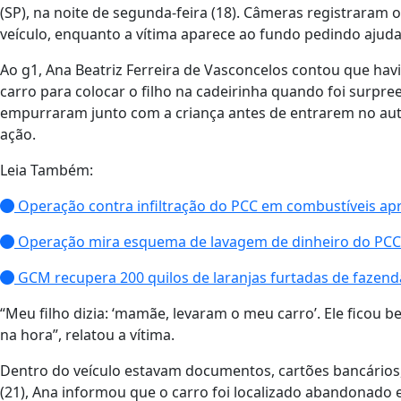
(SP), na noite de segunda-feira (18). Câmeras registraram
veículo, enquanto a vítima aparece ao fundo pedindo ajuda
Ao g1, Ana Beatriz Ferreira de Vasconcelos contou que hav
carro para colocar o filho na cadeirinha quando foi surpr
empurraram junto com a criança antes de entrarem no aut
ação.
Leia Também:
Operação contra infiltração do PCC em combustíveis ap
Operação mira esquema de lavagem de dinheiro do PCC n
GCM recupera 200 quilos de laranjas furtadas de fazend
“Meu filho dizia: ‘mamãe, levaram o meu carro’. Ele ficou 
na hora”, relatou a vítima.
Dentro do veículo estavam documentos, cartões bancários, 
(21), Ana informou que o carro foi localizado abandonado