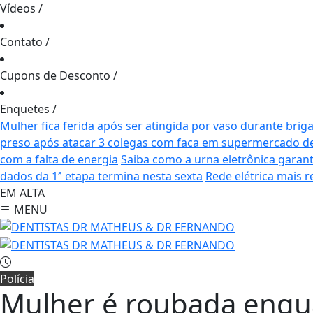
Vídeos
/
Contato
/
Cupons de Desconto
/
Enquetes
/
Mulher fica ferida após ser atingida por vaso durante brig
preso após atacar 3 colegas com faca em supermercado de
com a falta de energia
Saiba como a urna eletrônica garant
dados da 1ª etapa termina nesta sexta
Rede elétrica mais r
EM ALTA
MENU
Polícia
Mulher é roubada enqua