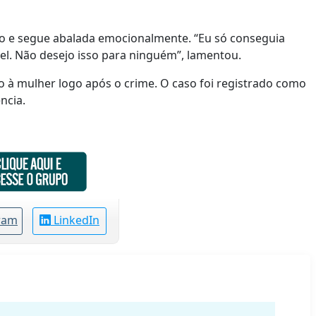
lto e segue abalada emocionalmente. “Eu só conseguia
ível. Não desejo isso para ninguém”, lamentou.
 à mulher logo após o crime. O caso foi registrado como
ncia.
ram
LinkedIn