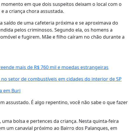
 o momento em que dois suspeitos deixam o local com o
 e a criança chora assustada.
ia saído de uma cafeteria próxima e se aproximava do
eendida pelos criminosos. Segundo ela, os homens a
omóvel e fugirem. Mãe e filho caíram no chão durante a
reende mais de R$ 760 mil e moedas estrangeiras
o setor de combustíveis em cidades do interior de SP
a em Buri
bem assustado. É algo repentino, você não sabe o que fazer
uma bolsa e pertences da criança. Nesta quinta-feira
 em um canavial próximo ao Bairro dos Palanques, em