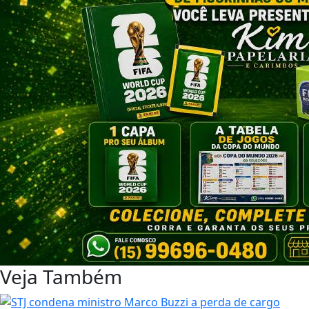
Veja Também