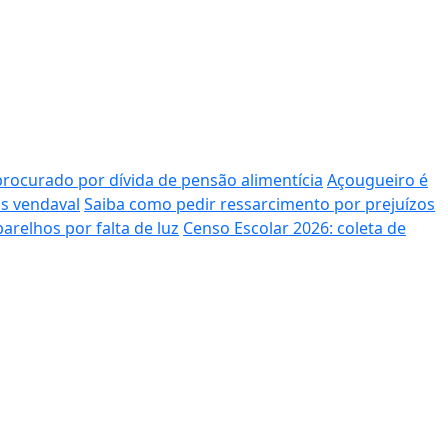
curado por dívida de pensão alimentícia
Açougueiro é
s vendaval
Saiba como pedir ressarcimento por prejuízos
arelhos por falta de luz
Censo Escolar 2026: coleta de