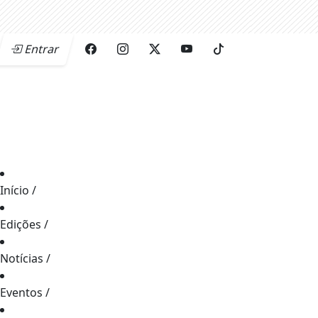
Entrar
Início
/
Edições
/
Notícias
/
Eventos
/