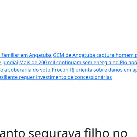
a familiar em Angatuba
GCM de Angatuba captura homem pro
 Jundiaí
Mais de 200 mil continuam sem energia no Rio apó
e a soberania do voto
Procon-RJ orienta sobre danos em ap
esiliente requer investimento de concessionárias
nto segurava filho no