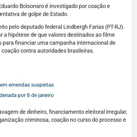
Eduardo Bolsonaro é investigado por coação e
 tentativa de golpe de Estado.
eito pelo deputado federal Lindbergh Farias (PT-RJ).
ar a hipótese de que valores destinados ao filme
os para financiar uma campanha internacional de
e coação contra autoridades brasileiras.
s em emendas suspeitas
enada por 8 de janeiro
vagem de dinheiro, financiamento eleitoral irregular,
organização criminosa, coação no curso do processo e