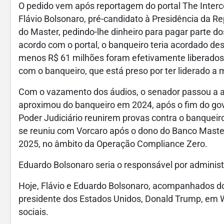
O pedido vem após reportagem do portal The Interc
Flávio Bolsonaro, pré-candidato à Presidência da Re
do Master, pedindo-lhe dinheiro para pagar parte do
acordo com o portal, o banqueiro teria acordado de
menos R$ 61 milhões foram efetivamente liberados. 
com o banqueiro, que está preso por ter liderado a 
Com o vazamento dos áudios, o senador passou a a
aproximou do banqueiro em 2024, após o fim do gove
Poder Judiciário reunirem provas contra o banqueiro
se reuniu com Vorcaro após o dono do Banco Master
2025, no âmbito da Operação Compliance Zero.
Eduardo Bolsonaro seria o responsável por administ
Hoje, Flávio e Eduardo Bolsonaro, acompanhados do
presidente dos Estados Unidos, Donald Trump, em W
sociais.