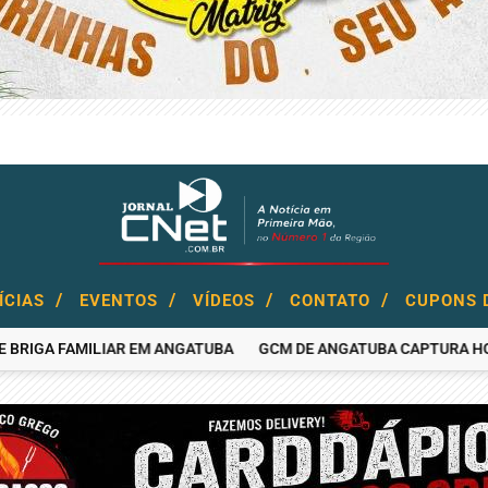
/
/
/
/
ÍCIAS
EVENTOS
VÍDEOS
CONTATO
CUPONS 
A FAMILIAR EM ANGATUBA
GCM DE ANGATUBA CAPTURA HOMEM PR