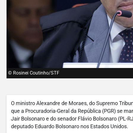
© Rosinei Coutinho/STF
O ministro Alexandre de Moraes, do Supremo Tribuna
que a Procuradoria-Geral da República (PGR) se man
Jair Bolsonaro e do senador Flávio Bolsonaro (PL-RJ
deputado Eduardo Bolsonaro nos Estados Unidos.