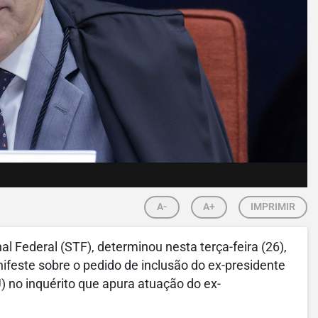
A-
A+
IMPRIMIR
l Federal (STF), determinou nesta terça-feira (26),
ifeste sobre o pedido de inclusão do ex-presidente
) no inquérito que apura atuação do ex-