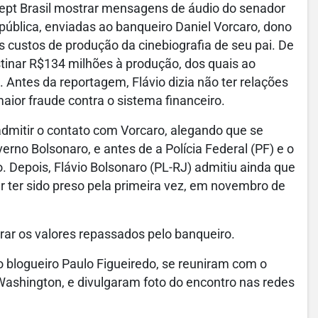
ept Brasil mostrar mensagens de áudio do senador
pública, enviadas ao banqueiro Daniel Vorcaro, dono
s custos de produção da cinebiografia de seu pai. De
stinar R$134 milhões à produção, dos quais ao
Antes da reportagem, Flávio dizia não ter relações
maior fraude contra o sistema financeiro.
dmitir o contato com Vorcaro, alegando que se
rno Bolsonaro, e antes de a Polícia Federal (PF) e o
. Depois, Flávio Bolsonaro (PL-RJ) admitiu ainda que
 ter sido preso pela primeira vez, em novembro de
rar os valores repassados pelo banqueiro.
 blogueiro Paulo Figueiredo, se reuniram com o
ashington, e divulgaram foto do encontro nas redes