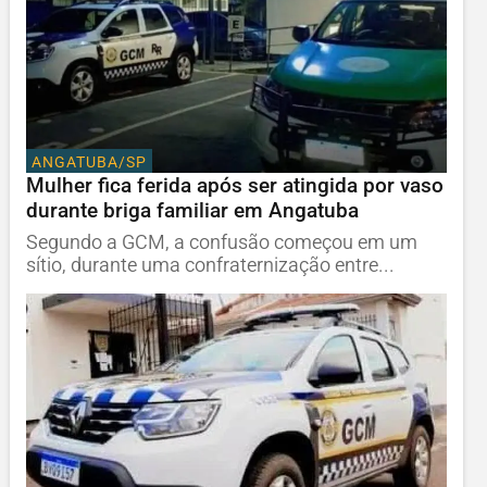
ANGATUBA/SP
Mulher fica ferida após ser atingida por vaso
durante briga familiar em Angatuba
Segundo a GCM, a confusão começou em um
sítio, durante uma confraternização entre...