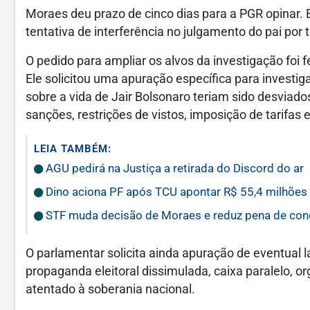
Moraes deu prazo de cinco dias para a PGR opinar. 
tentativa de interferência no julgamento do pai por
O pedido para ampliar os alvos da investigação foi f
Ele solicitou uma apuração específica para investig
sobre a vida de Jair Bolsonaro teriam sido desviad
sanções, restrições de vistos, imposição de tarifas 
LEIA TAMBÉM:
AGU pedirá na Justiça a retirada do Discord do ar
Dino aciona PF após TCU apontar R$ 55,4 milhõe
STF muda decisão de Moraes e reduz pena de cond
O parlamentar solicita ainda apuração de eventual la
propaganda eleitoral dissimulada, caixa paralelo, 
atentado à soberania nacional.