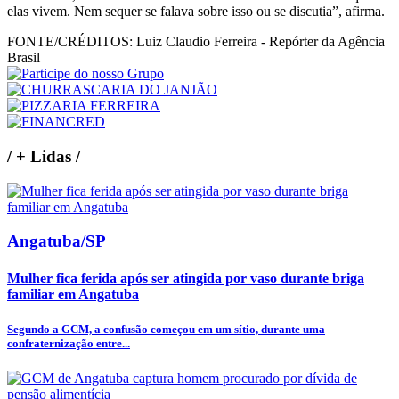
elas vivem. Nem sequer se falava sobre isso ou se discutia”, afirma.
FONTE/CRÉDITOS:
Luiz Claudio Ferreira - Repórter da Agência
Brasil
/
+ Lidas
/
Angatuba/SP
Mulher fica ferida após ser atingida por vaso durante briga
familiar em Angatuba
Segundo a GCM, a confusão começou em um sítio, durante uma
confraternização entre...