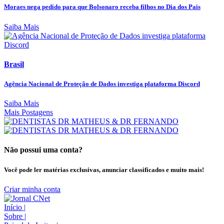
Moraes nega pedido para que Bolsonaro receba filhos no Dia dos Pais
Saiba Mais
Brasil
Agência Nacional de Proteção de Dados investiga plataforma Discord
Saiba Mais
Mais Postagens
Não possui uma conta?
Você pode ler matérias exclusivas, anunciar classificados e muito mais!
Criar minha conta
Início
|
Sobre
|