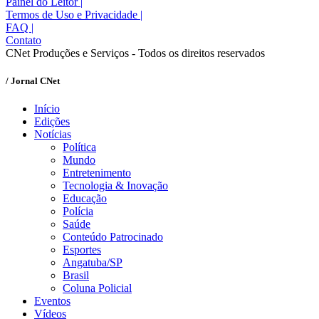
Painel do Leitor
|
Termos de Uso e Privacidade
|
FAQ
|
Contato
CNet Produções e Serviços - Todos os direitos reservados
/ Jornal CNet
Início
Edições
Notícias
Política
Mundo
Entretenimento
Tecnologia & Inovação
Educação
Polícia
Saúde
Conteúdo Patrocinado
Esportes
Angatuba/SP
Brasil
Coluna Policial
Eventos
Vídeos