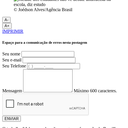
© Joédson Alves/Agência Brasil
A-
A+
IMPRIMIR
Espaço para a comunicação de erros nesta postagem
Seu nome
Seu e-mail
Seu Telefone
Mensagem
Máximo 600 caracteres.
ENVIAR