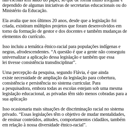
dependido de algumas iniciativas de secretarias educacionais ou do
Ministério da Educação.
Ela avalia que nos últimos 20 anos, desde que a legislação foi
criada, existiram múltiplos projetos que foram desenvolvidos em
torno da formação de gestor e dos docentes e também mudanças de
elementos do currículo.
Isso incluiu a temática étnico-racial para populações indígenas e
negras, afrodescendentes. “A questão é que a gente não conseguiu
universalizar a aplicação dessa legislação e também que essa
lei tivesse consistência transdisciplinar”.
Uma percepção da pesquisa, segundo Flávia, é que ainda
existe necessidade de ampliação da legislação para cobertura,
consistência e persistência no sistema curricular. Para
a pesquisadora, embora todas as escolas estejam sob uma mesma
legislação educacional, as privadas têm sido menos cobradas para a
sua aplicação
Isso ocasionaria mais situações de discriminação racial no sistema
privado. “Essas legislações têm o objetivo de mudar mentalidades,
de ensinar conteúdos, atitudes, comportamentos cidadãos, também
em relação à nossa diversidade étnico-racial”.