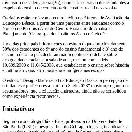
divulgado nesta terça-feira (26), sobre a observação dos estudantes a
respeito do ensino de conteúdos de temática racial nas escolas.
Os dados estão em levantamento inédito no Sistema de Avaliação da
Educação Básica, a partir de uma parceria entre entidades como o
Núcleo de Pesquisa Afro do Centro Brasileiro de Análise e
Planejamento (Cebrap), e dos institutos Alana e Geledés.
Uma das principais informações do estudo é que aproximadamente
50% dos estudantes do 9º ano do ensino fundamental e 3º ano do
ensino médio no país declaram não reconhecer o debate sobre
desigualdades raciais em sala de aula, mesmo com as leis
10.639/2003 e 11.645/2008, que estabelecem o ensino sobre história
e cultura africana, afro-brasileira e indígena nas escolas.
O estudo “Desigualdade racial na Educação Básica: a percepção de
estudantes e professores a partir do Saeb 2023” mostrou, segundo os
pesquisadores, que a educação antirracista ainda não se consolidou
como experiência reconhecida.
Iniciativas
Segundo a socióloga Flávia Rios, professora da Universidade de
São Paulo (USP) e pesquisadora do Cebrap, a legislação antirracista
nas escolas tem saído do papel, só que de forma muito irregular e