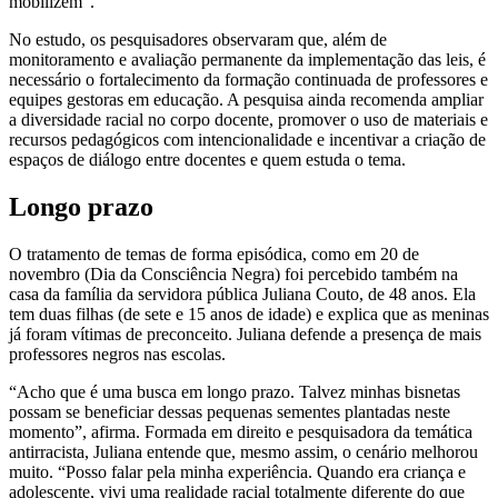
mobilizem”.
No estudo, os pesquisadores observaram que, além de
monitoramento e avaliação permanente da implementação das leis, é
necessário o fortalecimento da formação continuada de professores e
equipes gestoras em educação. A pesquisa ainda recomenda ampliar
a diversidade racial no corpo docente, promover o uso de materiais e
recursos pedagógicos com intencionalidade e incentivar a criação de
espaços de diálogo entre docentes e quem estuda o tema.
Longo prazo
O tratamento de temas de forma episódica, como em 20 de
novembro (Dia da Consciência Negra) foi percebido também na
casa da família da servidora pública Juliana Couto, de 48 anos. Ela
tem duas filhas (de sete e 15 anos de idade) e explica que as meninas
já foram vítimas de preconceito. Juliana defende a presença de mais
professores negros nas escolas.
“Acho que é uma busca em longo prazo. Talvez minhas bisnetas
possam se beneficiar dessas pequenas sementes plantadas neste
momento”, afirma. Formada em direito e pesquisadora da temática
antirracista, Juliana entende que, mesmo assim, o cenário melhorou
muito. “Posso falar pela minha experiência. Quando era criança e
adolescente, vivi uma realidade racial totalmente diferente do que