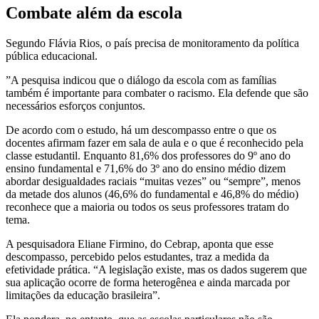
Combate além da escola
Segundo Flávia Rios, o país precisa de monitoramento da política
pública educacional.
”A pesquisa indicou que o diálogo da escola com as famílias
também é importante para combater o racismo. Ela defende que são
necessários esforços conjuntos.
De acordo com o estudo, há um descompasso entre o que os
docentes afirmam fazer em sala de aula e o que é reconhecido pela
classe estudantil. Enquanto 81,6% dos professores do 9º ano do
ensino fundamental e 71,6% do 3º ano do ensino médio dizem
abordar desigualdades raciais “muitas vezes” ou “sempre”, menos
da metade dos alunos (46,6% do fundamental e 46,8% do médio)
reconhece que a maioria ou todos os seus professores tratam do
tema.
A pesquisadora Eliane Firmino, do Cebrap, aponta que esse
descompasso, percebido pelos estudantes, traz a medida da
efetividade prática. “A legislação existe, mas os dados sugerem que
sua aplicação ocorre de forma heterogênea e ainda marcada por
limitações da educação brasileira”.