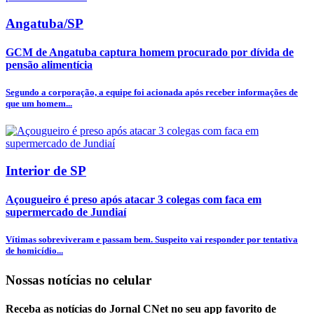
Angatuba/SP
GCM de Angatuba captura homem procurado por dívida de
pensão alimentícia
Segundo a corporação, a equipe foi acionada após receber informações de
que um homem...
Interior de SP
Açougueiro é preso após atacar 3 colegas com faca em
supermercado de Jundiaí
Vítimas sobreviveram e passam bem. Suspeito vai responder por tentativa
de homicídio...
Nossas notícias
no celular
Receba as notícias do Jornal CNet no seu app favorito de