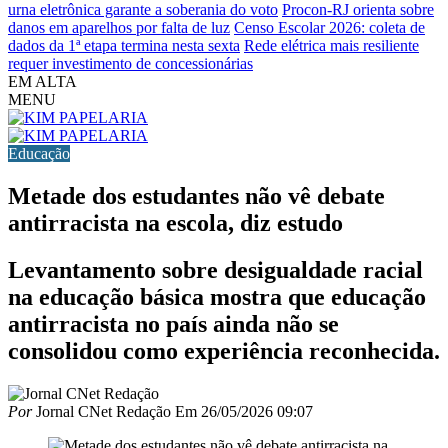
urna eletrônica garante a soberania do voto
Procon-RJ orienta sobre
danos em aparelhos por falta de luz
Censo Escolar 2026: coleta de
dados da 1ª etapa termina nesta sexta
Rede elétrica mais resiliente
requer investimento de concessionárias
EM ALTA
MENU
Educação
Metade dos estudantes não vê debate
antirracista na escola, diz estudo
Levantamento sobre desigualdade racial
na educação básica mostra que educação
antirracista no país ainda não se
consolidou como experiência reconhecida.
Por
Jornal CNet Redação
Em
26/05/2026 09:07