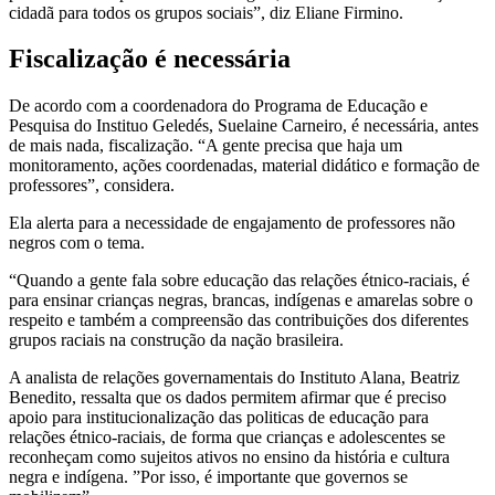
cidadã para todos os grupos sociais”, diz Eliane Firmino.
Fiscalização é necessária
De acordo com a coordenadora do Programa de Educação e
Pesquisa do Instituo Geledés, Suelaine Carneiro, é necessária, antes
de mais nada, fiscalização. “A gente precisa que haja um
monitoramento, ações coordenadas, material didático e formação de
professores”, considera.
Ela alerta para a necessidade de engajamento de professores não
negros com o tema.
“Quando a gente fala sobre educação das relações étnico-raciais, é
para ensinar crianças negras, brancas, indígenas e amarelas sobre o
respeito e também a compreensão das contribuições dos diferentes
grupos raciais na construção da nação brasileira.
A analista de relações governamentais do Instituto Alana, Beatriz
Benedito, ressalta que os dados permitem afirmar que é preciso
apoio para institucionalização das politicas de educação para
relações étnico-raciais, de forma que crianças e adolescentes se
reconheçam como sujeitos ativos no ensino da história e cultura
negra e indígena. ”Por isso, é importante que governos se