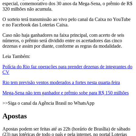
especial, comemorativo dos 30 anos da Mega-Sena, o prêmio de R$
320 milhões não acumula.
O sorteio terá transmissão ao vivo pelo canal da Caixa no YouTube
e no Facebook das Loterias Caixa.
Caso não haja ganhadores na faixa principal, com acerto de seis
números, o prêmio será dividido entre os acertadores das cinco
dezenas e assim por diante, conforme as regras da modalidade.
Leia Também:
Polícia do Rio faz operações para prender dezenas de integrantes do
CV
Rio tem previsão ventos moderados a fortes nesta quarta-feira
Mega-Sena não tem ganhador e prêmio sobe para R$ 150 milhões
>>Siga o canal da Agência Brasil no WhatsApp
Apostas
Apostas podem ser feitas até as 22h (horário de Brasília) de sábado
(23) nas lotéricas de todo o país e pela internet, no portal Loterias