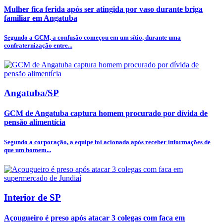
Mulher fica ferida após ser atingida por vaso durante briga
familiar em Angatuba
Segundo a GCM, a confusão começou em um sítio, durante uma
confraternização entre...
Angatuba/SP
GCM de Angatuba captura homem procurado por dívida de
pensão alimentícia
Segundo a corporação, a equipe foi acionada após receber informações de
que um homem...
Interior de SP
Açougueiro é preso após atacar 3 colegas com faca em