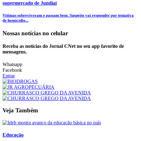
supermercado de Jundiaí
Vítimas sobreviveram e passam bem. Suspeito vai responder por tentativa
de homicídio...
Nossas notícias
no celular
Receba as notícias do Jornal CNet no seu app favorito de
mensagens.
Whatsapp
Facebook
Entrar
Veja Também
Educação