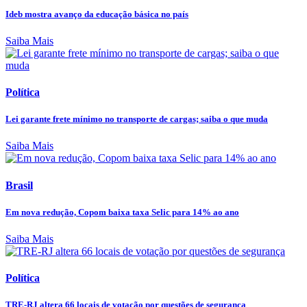
Ideb mostra avanço da educação básica no país
Saiba Mais
Política
Lei garante frete mínimo no transporte de cargas; saiba o que muda
Saiba Mais
Brasil
Em nova redução, Copom baixa taxa Selic para 14% ao ano
Saiba Mais
Política
TRE-RJ altera 66 locais de votação por questões de segurança