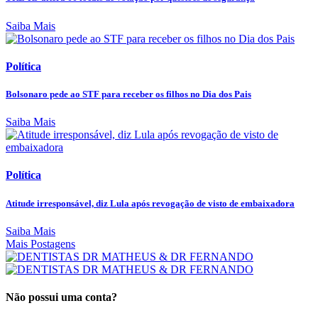
Saiba Mais
Política
Bolsonaro pede ao STF para receber os filhos no Dia dos Pais
Saiba Mais
Política
Atitude irresponsável, diz Lula após revogação de visto de embaixadora
Saiba Mais
Mais Postagens
Não possui uma conta?