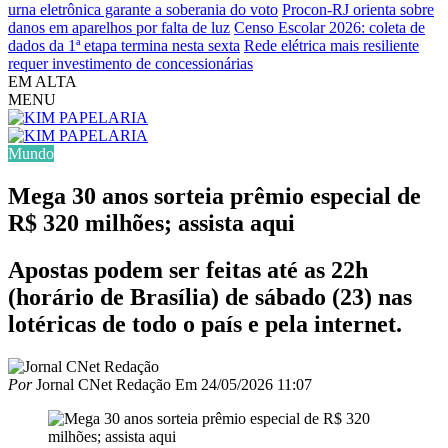
urna eletrônica garante a soberania do voto
Procon-RJ orienta sobre
danos em aparelhos por falta de luz
Censo Escolar 2026: coleta de
dados da 1ª etapa termina nesta sexta
Rede elétrica mais resiliente
requer investimento de concessionárias
EM ALTA
MENU
Mundo
Mega 30 anos sorteia prêmio especial de
R$ 320 milhões; assista aqui
Apostas podem ser feitas até as 22h
(horário de Brasília) de sábado (23) nas
lotéricas de todo o país e pela internet.
Por
Jornal CNet Redação
Em
24/05/2026 11:07