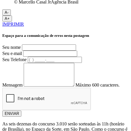
© Marcello Casal JrAgência Brasil
A-
A+
IMPRIMIR
Espaço para a comunicação de erros nesta postagem
Seu nome
Seu e-mail
Seu Telefone
Mensagem
Máximo 600 caracteres.
ENVIAR
As seis dezenas do concurso 3.010 serão sorteadas às 11h (horário
de Brasília), no Espaço da Sorte, em São Paulo. Como o concurso é