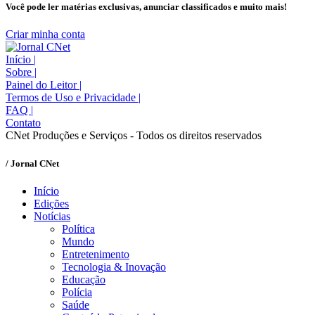
Você pode ler matérias exclusivas, anunciar classificados e muito mais!
Criar minha conta
Início
|
Sobre
|
Painel do Leitor
|
Termos de Uso e Privacidade
|
FAQ
|
Contato
CNet Produções e Serviços - Todos os direitos reservados
/ Jornal CNet
Início
Edições
Notícias
Política
Mundo
Entretenimento
Tecnologia & Inovação
Educação
Polícia
Saúde