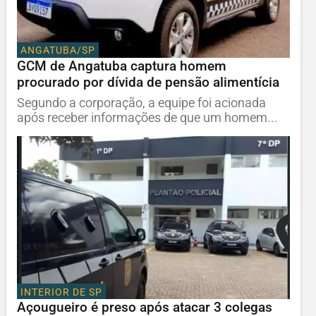
ANGATUBA/SP
GCM de Angatuba captura homem
procurado por dívida de pensão alimentícia
Segundo a corporação, a equipe foi acionada
após receber informações de que um homem...
INTERIOR DE SP
Açougueiro é preso após atacar 3 colegas