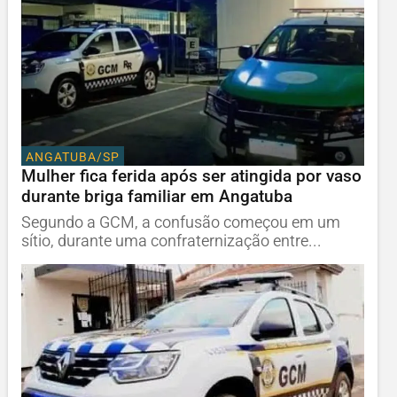
ANGATUBA/SP
Mulher fica ferida após ser atingida por vaso
durante briga familiar em Angatuba
Segundo a GCM, a confusão começou em um
sítio, durante uma confraternização entre...