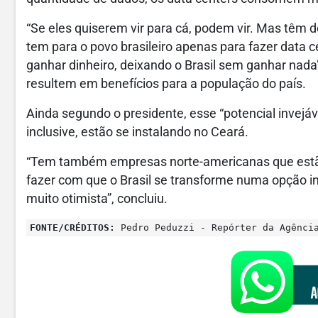
“Se eles quiserem vir para cá, podem vir. Mas têm d
tem para o povo brasileiro apenas para fazer data
ganhar dinheiro, deixando o Brasil sem ganhar nad
resultem em benefícios para a população do país.
Ainda segundo o presidente, esse “potencial invejáve
inclusive, estão se instalando no Ceará.
“Tem também empresas norte-americanas que estão
fazer com que o Brasil se transforme numa opção in
muito otimista”, concluiu.
FONTE/CRÉDITOS:
Pedro Peduzzi - Repórter da Agênci