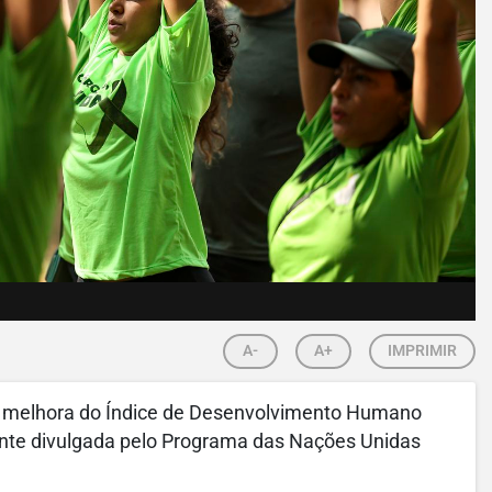
A-
A+
IMPRIMIR
 a melhora do Índice de Desenvolvimento Humano
ente divulgada pelo Programa das Nações Unidas