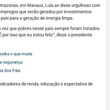
o Amazonas, em Manaus, Lula se disse orgulhoso com
s empregos que serão gerados por investimentos
país para a geração de energia limpa.
uma vez que pobres nesse país sempre foram tratados
 por isso que eu estou feliz”, disse o presidente.
 saiba o que muda
de segurança
ia dos Pais
ndicadores de renda, educação e expectativa de