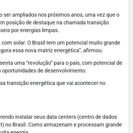
o ser ampliados nos próximos anos, uma vez que o
em posição de destaque na chamada transição
seis por energias limpas.
, com solar. O Brasil tem um potencial muito grande
ora essa nova matriz energética”, afirmou.
senta uma “revolução” para o país, com potencial de
s oportunidades de desenvolvimento.
sa transição energética que vai acontecer no
rendo instalar seus data centers (centro de dados
rnet) no Brasil. Como armazenam e processam grande
ita energia.