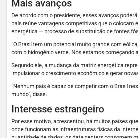
Mais avanços
De acordo com o presidente, esses avanços poderã
país reúne vantagens competitivas que o colocam 
energética — processo de substituição de fontes fós
“O Brasil tem um potencial muito grande com eólica
com o hidrogênio verde. Nós estamos começando ag
Segundo ele, a mudança da matriz energética repre
impulsionar o crescimento econômico e gerar nova
“Nenhum país é capaz de competir com o Brasil nes
mundo", disse.
Interesse estrangeiro
Por esse motivo, acrescentou, há muitos países que
onde funcionam as infraestruturas físicas da inte
quantidade de dados, os data centers consomem mu