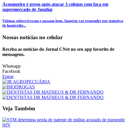
Açougueiro é preso após atacar 3 colegas com faca em
supermercado de Jundiaí
Vítimas sobreviveram e passam bem. Suspeito vai responder por tentativa
de homicídio...
Nossas notícias
no celular
Receba as notícias do Jornal CNet no seu app favorito de
mensagens.
Whatsapp
Facebook
Entrar
Veja Também