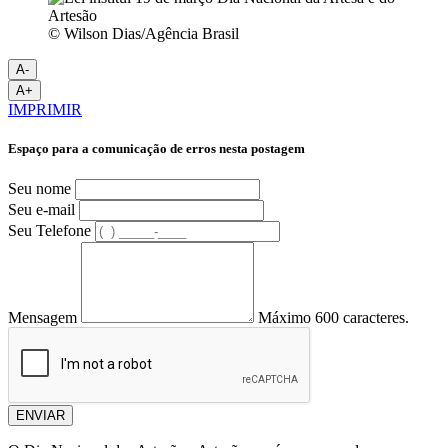
© Wilson Dias/Agência Brasil
A-
A+
IMPRIMIR
Espaço para a comunicação de erros nesta postagem
Seu nome
Seu e-mail
Seu Telefone
Mensagem
Máximo 600 caracteres.
ENVIAR