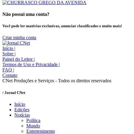
Não possui uma conta?
Você pode ler matérias exclusivas, anunciar classificados e muito mais!
Criar minha conta
Início
|
Sobre
|
Painel do Leitor
|
Termos de Uso e Privacidade
|
FAQ
|
Contato
CNet Produções e Serviços - Todos os direitos reservados
/ Jornal CNet
Início
Edições
Notícias
Política
Mundo
Entretenimento