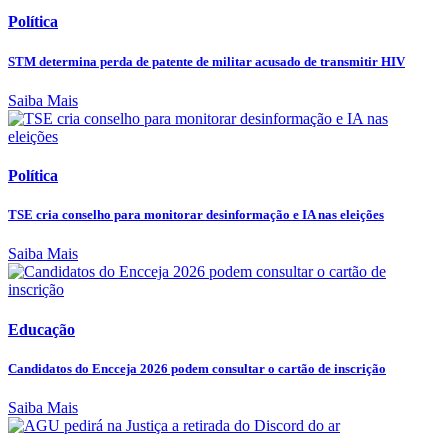
Política
STM determina perda de patente de militar acusado de transmitir HIV
Saiba Mais
Política
TSE cria conselho para monitorar desinformação e IA nas eleições
Saiba Mais
Educação
Candidatos do Encceja 2026 podem consultar o cartão de inscrição
Saiba Mais