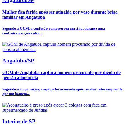
Angatuba/SP
Mulher fica ferida após ser atingida por vaso durante briga
familiar em Angatuba
Segundo a GCM, a confusão começou em um sítio, durante uma
confraternização entre...
Angatuba/SP
GCM de Angatuba captura homem procurado por dívida de
pensão alimentícia
Segundo a corporação, a equipe foi acionada após receber informações de
que um homem...
Interior de SP