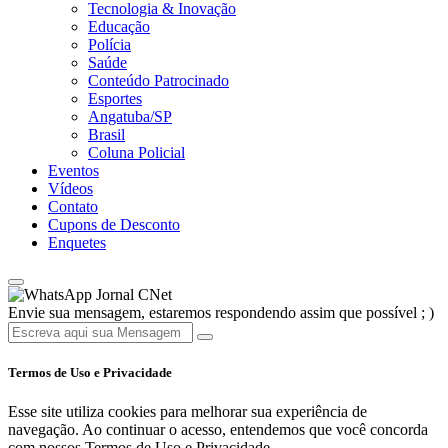
Tecnologia & Inovação
Educação
Polícia
Saúde
Conteúdo Patrocinado
Esportes
Angatuba/SP
Brasil
Coluna Policial
Eventos
Vídeos
Contato
Cupons de Desconto
Enquetes
Jornal CNet
Envie sua mensagem, estaremos respondendo assim que possível ; )
Termos de Uso e Privacidade
Esse site utiliza cookies para melhorar sua experiência de
navegação. Ao continuar o acesso, entendemos que você concorda
com nossos Termos de Uso e Privacidade.