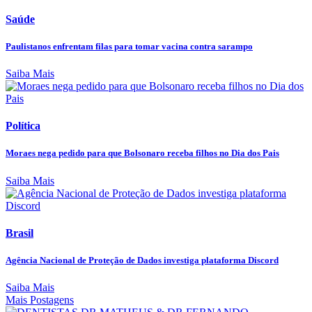
Saúde
Paulistanos enfrentam filas para tomar vacina contra sarampo
Saiba Mais
Política
Moraes nega pedido para que Bolsonaro receba filhos no Dia dos Pais
Saiba Mais
Brasil
Agência Nacional de Proteção de Dados investiga plataforma Discord
Saiba Mais
Mais Postagens