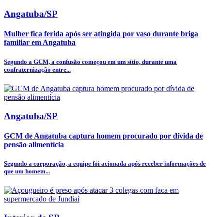
Angatuba/SP
Mulher fica ferida após ser atingida por vaso durante briga
familiar em Angatuba
Segundo a GCM, a confusão começou em um sítio, durante uma
confraternização entre...
Angatuba/SP
GCM de Angatuba captura homem procurado por dívida de
pensão alimentícia
Segundo a corporação, a equipe foi acionada após receber informações de
que um homem...