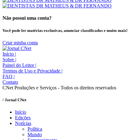
Não possui uma conta?
Você pode ler matérias exclusivas, anunciar classificados e muito mais!
Criar minha conta
Início
|
Sobre
|
Painel do Leitor
|
Termos de Uso e Privacidade
|
FAQ
|
Contato
CNet Produções e Serviços - Todos os direitos reservados
/ Jornal CNet
Início
Edições
Notícias
Política
Mundo