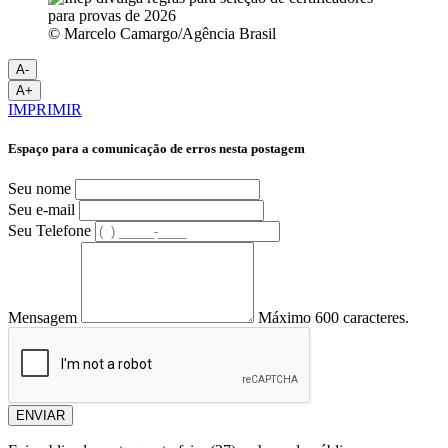
© Marcelo Camargo/Agência Brasil
A-
A+
IMPRIMIR
Espaço para a comunicação de erros nesta postagem
Seu nome
Seu e-mail
Seu Telefone
Mensagem
Máximo 600 caracteres.
ENVIAR