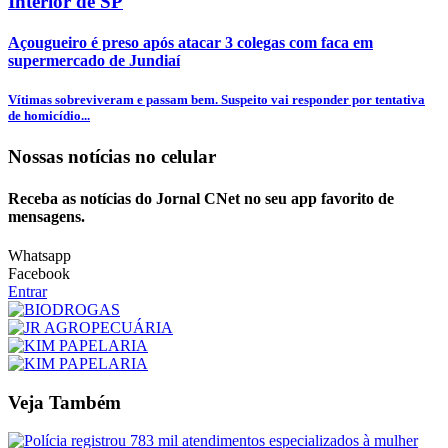
Interior de SP
Açougueiro é preso após atacar 3 colegas com faca em
supermercado de Jundiaí
Vítimas sobreviveram e passam bem. Suspeito vai responder por tentativa
de homicídio...
Nossas notícias
no celular
Receba as notícias do Jornal CNet no seu app favorito de
mensagens.
Whatsapp
Facebook
Entrar
Veja Também