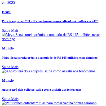
Brasil
Polícia registrou 783 mil atendimentos especializados à mulher em 2025
Saiba Mais
Mundo
Mega-Sena sorteia prêmio acumulado de R$ 165 milhões neste domingo
Saiba Mais
Mundo
Agosto terá dois eclipses; saiba como assistir aos fenômenos
Saiba Mais