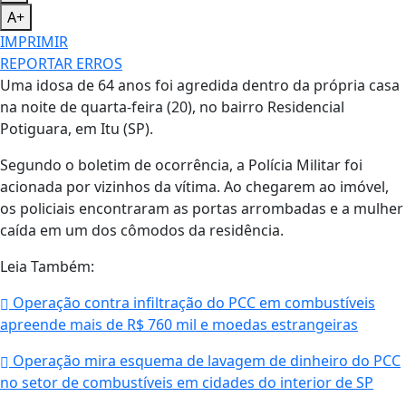
A+
IMPRIMIR
REPORTAR ERROS
Uma idosa de 64 anos foi agredida dentro da própria casa
na noite de quarta-feira (20), no bairro Residencial
Potiguara, em Itu (SP).
Segundo o boletim de ocorrência, a Polícia Militar foi
acionada por vizinhos da vítima. Ao chegarem ao imóvel,
os policiais encontraram as portas arrombadas e a mulher
caída em um dos cômodos da residência.
Leia Também:
Operação contra infiltração do PCC em combustíveis
apreende mais de R$ 760 mil e moedas estrangeiras
Operação mira esquema de lavagem de dinheiro do PCC
no setor de combustíveis em cidades do interior de SP