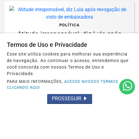
POLÍTICA
Atitude irresponsável, diz Lula após
revogação de visto de embaixadora
Termos de Uso e Privacidade
Esse site utiliza cookies para melhorar sua experiência
Saiba Mais
de navegação. Ao continuar o acesso, entendemos que
você concorda com nossos Termos de Uso e
Privacidade.
PARA MAIS INFORMAÇÕES,
ACESSE NOSSOS TERMOS
CLICANDO AQUI
PROSSEGUIR
POLÍTICA
Assinatura digital e lacração impedem
alteração em sistemas eleitorais
Saiba Mais