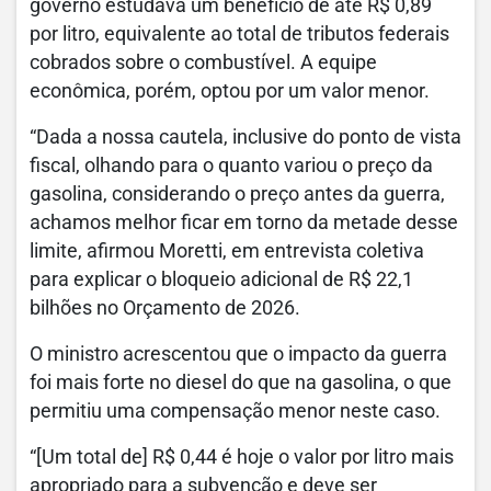
governo estudava um benefício de até R$ 0,89
por litro, equivalente ao total de tributos federais
cobrados sobre o combustível. A equipe
econômica, porém, optou por um valor menor.
“Dada a nossa cautela, inclusive do ponto de vista
fiscal, olhando para o quanto variou o preço da
gasolina, considerando o preço antes da guerra,
achamos melhor ficar em torno da metade desse
limite, afirmou Moretti, em entrevista coletiva
para explicar o bloqueio adicional de R$ 22,1
bilhões no Orçamento de 2026.
O ministro acrescentou que o impacto da guerra
foi mais forte no diesel do que na gasolina, o que
permitiu uma compensação menor neste caso.
“[Um total de] R$ 0,44 é hoje o valor por litro mais
apropriado para a subvenção e deve ser