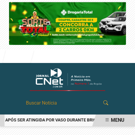
Entrar
MENU
PÓS SER ATINGIDA POR VASO DURANTE BRIGA FAMILIAR EM ANGATU
EM ALTA