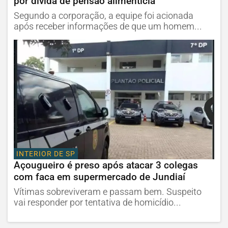
por dívida de pensão alimentícia
Segundo a corporação, a equipe foi acionada
após receber informações de que um homem...
INTERIOR DE SP
Açougueiro é preso após atacar 3 colegas
com faca em supermercado de Jundiaí
Vítimas sobreviveram e passam bem. Suspeito
vai responder por tentativa de homicídio...