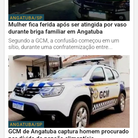
ANGATUBA/SP
Mulher fica ferida após ser atingida por vaso
durante briga familiar em Angatuba
Segundo a GCM, a confusão começou em um
sítio, durante uma confraternização entre...
ANGATUBA/SP
GCM de Angatuba captura homem procurado