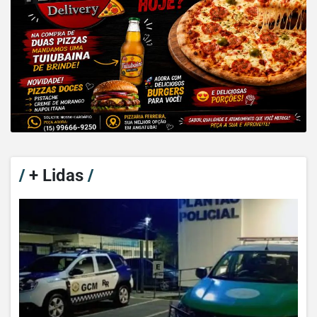
/
+ Lidas
/