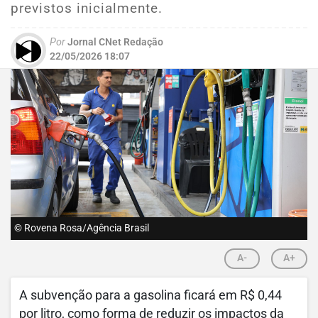
previstos inicialmente.
Por
Jornal CNet Redação
22/05/2026 18:07
© Rovena Rosa/Agência Brasil
A-
A+
A subvenção para a gasolina ficará em R$ 0,44
por litro, como forma de reduzir os impactos da