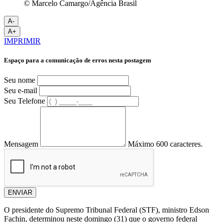
© Marcelo Camargo/Agência Brasil
A-
A+
IMPRIMIR
Espaço para a comunicação de erros nesta postagem
Seu nome
Seu e-mail
Seu Telefone
Mensagem
Máximo 600 caracteres.
ENVIAR
O presidente do Supremo Tribunal Federal (STF), ministro Edson
Fachin, determinou neste domingo (31) que o governo federal