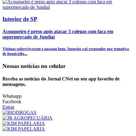
Interior de SP
Açougueiro é preso após atacar 3 colegas com faca em
supermercado de Jundiaí
Vítimas sobreviveram e passam bem. Suspeito vai responder por tentativa
de homicídio...
Nossas notícias
no celular
Receba as notícias do Jornal CNet no seu app favorito de
mensagens.
Whatsapp
Facebook
Entrar