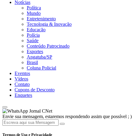
Notícias
Política
Mundo
Entretenimento
Tecnologia & Inovação
Educação
Polícia
Saúde
Conteúdo Patrocinado
Esportes
Angatuba/SP
Brasil
Coluna Policial
Eventos
Vídeos
Contato
Cupons de Desconto
Enquetes
Jornal CNet
Envie sua mensagem, estaremos respondendo assim que possível ; )
Termos de Uso e Privacidade