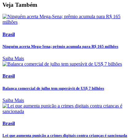
Veja Também
Brasil
Ninguém acerta Mega-Sena; prêmio acumula para R$ 165 milhões
Saiba Mais
Brasil
Balança comercial de julho tem superávit de US$ 7 bilhões
Saiba Mais
Brasil
Lei que aumenta punição a crimes digitais contra crianças é sancionada