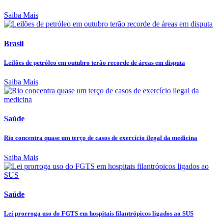
Saiba Mais
Brasil
Leilões de petróleo em outubro terão recorde de áreas em disputa
Saiba Mais
Saúde
Rio concentra quase um terço de casos de exercício ilegal da medicina
Saiba Mais
Saúde
Lei prorroga uso do FGTS em hospitais filantrópicos ligados ao SUS