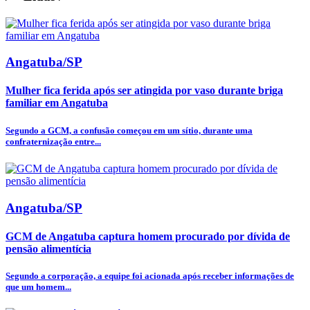
Angatuba/SP
Mulher fica ferida após ser atingida por vaso durante briga
familiar em Angatuba
Segundo a GCM, a confusão começou em um sítio, durante uma
confraternização entre...
Angatuba/SP
GCM de Angatuba captura homem procurado por dívida de
pensão alimentícia
Segundo a corporação, a equipe foi acionada após receber informações de
que um homem...