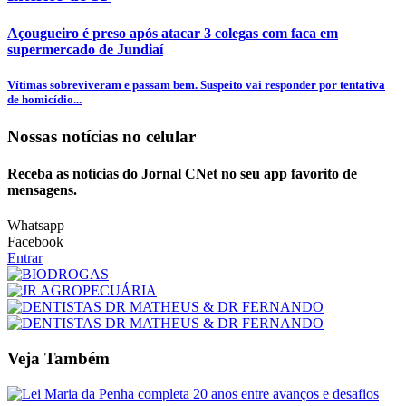
Açougueiro é preso após atacar 3 colegas com faca em
supermercado de Jundiaí
Vítimas sobreviveram e passam bem. Suspeito vai responder por tentativa
de homicídio...
Nossas notícias
no celular
Receba as notícias do Jornal CNet no seu app favorito de
mensagens.
Whatsapp
Facebook
Entrar
Veja Também