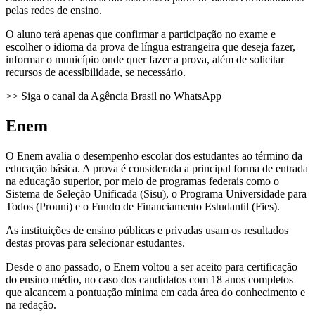
pelas redes de ensino.
O aluno terá apenas que confirmar a participação no exame e
escolher o idioma da prova de língua estrangeira que deseja fazer,
informar o município onde quer fazer a prova, além de solicitar
recursos de acessibilidade, se necessário.
>> Siga o canal da Agência Brasil no WhatsApp
Enem
O Enem avalia o desempenho escolar dos estudantes ao término da
educação básica. A prova é considerada a principal forma de entrada
na educação superior, por meio de programas federais como o
Sistema de Seleção Unificada (Sisu), o Programa Universidade para
Todos (Prouni) e o Fundo de Financiamento Estudantil (Fies).
As instituições de ensino públicas e privadas usam os resultados
destas provas para selecionar estudantes.
Desde o ano passado, o Enem voltou a ser aceito para certificação
do ensino médio, no caso dos candidatos com 18 anos completos
que alcancem a pontuação mínima em cada área do conhecimento e
na redação.