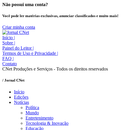
Não possui uma conta?
Você pode ler matérias exclusivas, anunciar classificados e muito mais!
Criar minha conta
Início
|
Sobre
|
Painel do Leitor
|
Termos de Uso e Privacidade
|
FAQ
|
Contato
CNet Produções e Serviços - Todos os direitos reservados
/ Jornal CNet
Início
Edições
Notícias
Política
Mundo
Entretenimento
Tecnologia & Inovação
Educação