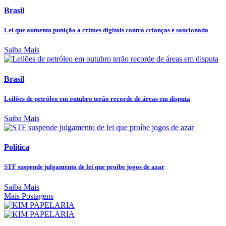
Brasil
Lei que aumenta punição a crimes digitais contra crianças é sancionada
Saiba Mais
Brasil
Leilões de petróleo em outubro terão recorde de áreas em disputa
Saiba Mais
Política
STF suspende julgamento de lei que proíbe jogos de azar
Saiba Mais
Mais Postagens