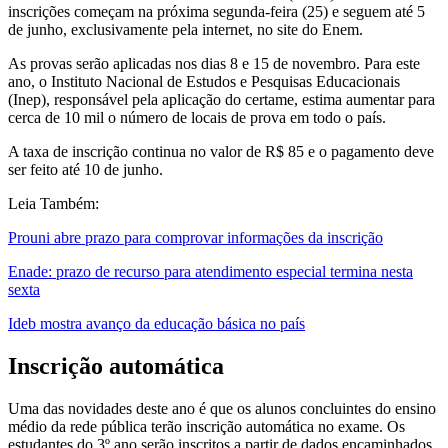
inscrições começam na próxima segunda-feira (25) e seguem até 5
de junho, exclusivamente pela internet, no site do Enem.
As provas serão aplicadas nos dias 8 e 15 de novembro. Para este
ano, o Instituto Nacional de Estudos e Pesquisas Educacionais
(Inep), responsável pela aplicação do certame, estima aumentar para
cerca de 10 mil o número de locais de prova em todo o país.
A taxa de inscrição continua no valor de R$ 85 e o pagamento deve
ser feito até 10 de junho.
Leia Também:
Prouni abre prazo para comprovar informações da inscrição
Enade: prazo de recurso para atendimento especial termina nesta
sexta
Ideb mostra avanço da educação básica no país
Inscrição automática
Uma das novidades deste ano é que os alunos concluintes do ensino
médio da rede pública terão inscrição automática no exame. Os
estudantes do 3º ano serão inscritos a partir de dados encaminhados