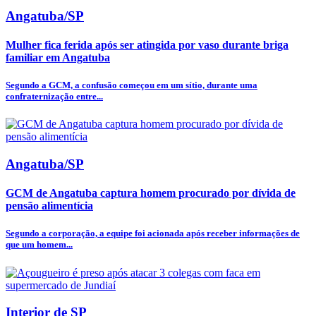
Angatuba/SP
Mulher fica ferida após ser atingida por vaso durante briga
familiar em Angatuba
Segundo a GCM, a confusão começou em um sítio, durante uma
confraternização entre...
Angatuba/SP
GCM de Angatuba captura homem procurado por dívida de
pensão alimentícia
Segundo a corporação, a equipe foi acionada após receber informações de
que um homem...
Interior de SP