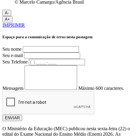
© Marcelo Camargo/Agência Brasil
A-
A+
IMPRIMIR
Espaço para a comunicação de erros nesta postagem
Seu nome
Seu e-mail
Seu Telefone
Mensagem
Máximo 600 caracteres.
ENVIAR
O Ministério da Educação (MEC) publicou nesta sexta-feira (22) o
edital do Exame Nacional do Ensino Médio (Enem) 2026. As