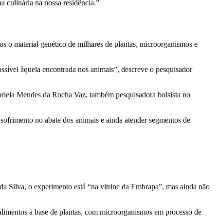
a culinária na nossa residência.”
 o material genético de milhares de plantas, microorganismos e
ossível àquela encontrada nos animais”, descreve o pesquisador
abriela Mendes da Rocha Vaz, também pesquisadora bolsista no
 sofrimento no abate dos animais e ainda atender segmentos de
a Silva, o experimento está “na vitrine da Embrapa”, mas ainda não
 alimentos à base de plantas, com microorganismos em processo de