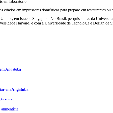
is em laboratório.
 criados em impressoras domésticas para preparo em restaurantes ou ai
s Unidos, em Israel e Singapura. No Brasil, pesquisadores da Universi
versidade Harvard, e com a Universidade de Tecnologia e Design de S
iliar em Angatuba
o entre...