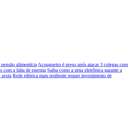
pensão alimentícia
Açougueiro é preso após atacar 3 colegas com
s com a falta de energia
Saiba como a urna eletrônica garante a
 sexta
Rede elétrica mais resiliente requer investimento de