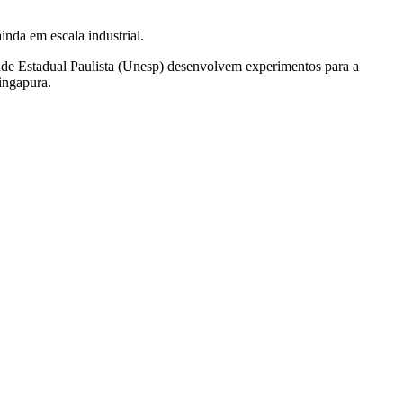
nda em escala industrial.
dade Estadual Paulista (Unesp) desenvolvem experimentos para a
ingapura.