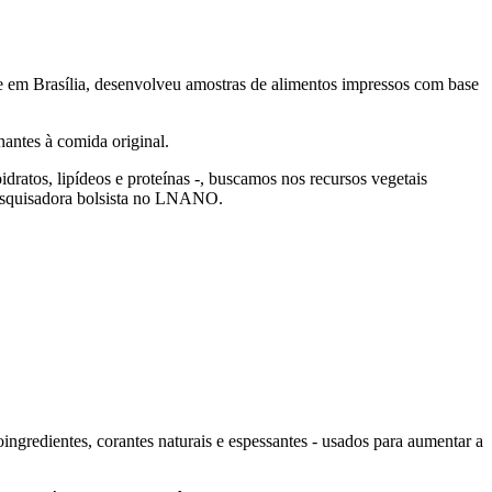
em Brasília, desenvolveu amostras de alimentos impressos com base
hantes à comida original.
idratos, lipídeos e proteínas -, buscamos nos recursos vegetais
pesquisadora bolsista no LNANO.
noingredientes, corantes naturais e espessantes - usados para aumentar a