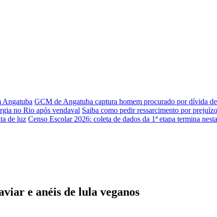
em Angatuba
GCM de Angatuba captura homem procurado por dívida de 
rgia no Rio após vendaval
Saiba como pedir ressarcimento por prejuízo
ta de luz
Censo Escolar 2026: coleta de dados da 1ª etapa termina nesta
iar e anéis de lula veganos