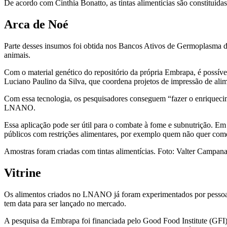
De acordo com Cínthia Bonatto, as tintas alimentícias são constituída
Arca de Noé
Parte desses insumos foi obtida nos Bancos Ativos de Germoplasma d
animais.
Com o material genético do repositório da própria Embrapa, é possíve
Luciano Paulino da Silva, que coordena projetos de impressão de ali
Com essa tecnologia, os pesquisadores conseguem “fazer o enriqueci
LNANO.
Essa aplicação pode ser útil para o combate à fome e subnutrição. Em
públicos com restrições alimentares, por exemplo quem não quer come
Amostras foram criadas com tintas alimentícias. Foto: Valter Campan
Vitrine
Os alimentos criados no LNANO já foram experimentados por pessoas,
tem data para ser lançado no mercado.
A pesquisa da Embrapa foi financiada pelo Good Food Institute (GFI)