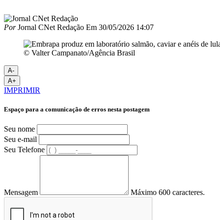
Por
Jornal CNet Redação
Em
30/05/2026 14:07
© Valter Campanato/Agência Brasil
A-
A+
IMPRIMIR
Espaço para a comunicação de erros nesta postagem
Seu nome
Seu e-mail
Seu Telefone
Mensagem
Máximo 600 caracteres.