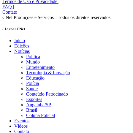
Termos de Uso e Privacidade
|
FAQ
|
Contato
CNet Produções e Serviços - Todos os direitos reservados
/ Jornal CNet
Início
Edições
Notícias
Política
Mundo
Entretenimento
Tecnologia & Inovação
Educação
Polícia
Saúde
Conteúdo Patrocinado
Esportes
Angatuba/SP
Brasil
Coluna Policial
Eventos
Vídeos
Contato