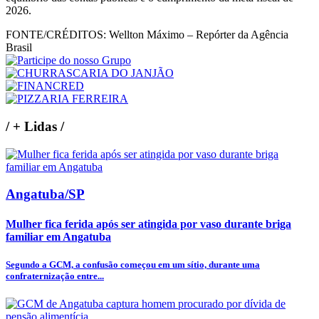
2026.
FONTE/CRÉDITOS:
Wellton Máximo – Repórter da Agência
Brasil
/
+ Lidas
/
Angatuba/SP
Mulher fica ferida após ser atingida por vaso durante briga
familiar em Angatuba
Segundo a GCM, a confusão começou em um sítio, durante uma
confraternização entre...