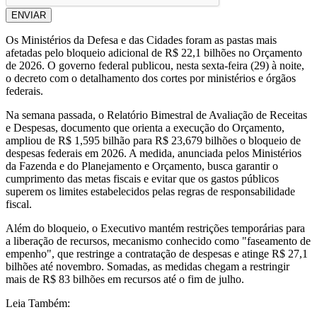
ENVIAR
Os Ministérios da Defesa e das Cidades foram as pastas mais
afetadas pelo bloqueio adicional de R$ 22,1 bilhões no Orçamento
de 2026. O governo federal publicou, nesta sexta-feira (29) à noite,
o decreto com o detalhamento dos cortes por ministérios e órgãos
federais.
Na semana passada, o Relatório Bimestral de Avaliação de Receitas
e Despesas, documento que orienta a execução do Orçamento,
ampliou de R$ 1,595 bilhão para R$ 23,679 bilhões o bloqueio de
despesas federais em 2026. A medida, anunciada pelos Ministérios
da Fazenda e do Planejamento e Orçamento, busca garantir o
cumprimento das metas fiscais e evitar que os gastos públicos
superem os limites estabelecidos pelas regras de responsabilidade
fiscal.
Além do bloqueio, o Executivo mantém restrições temporárias para
a liberação de recursos, mecanismo conhecido como "faseamento de
empenho", que restringe a contratação de despesas e atinge R$ 27,1
bilhões até novembro. Somadas, as medidas chegam a restringir
mais de R$ 83 bilhões em recursos até o fim de julho.
Leia Também: