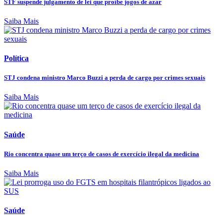
STF suspende julgamento de lei que proíbe jogos de azar
Saiba Mais
Política
STJ condena ministro Marco Buzzi a perda de cargo por crimes sexuais
Saiba Mais
Saúde
Rio concentra quase um terço de casos de exercício ilegal da medicina
Saiba Mais
Saúde