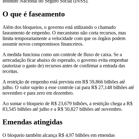
Instituto Nacional do Seguro Social (INSS).
O que é faseamento
Além dos bloqueios, o governo está utilizando o chamado
faseamento de empenho. O mecanismo não corta recursos, mas
limita temporariamente a velocidade com que os órgãos podem
assumir novos compromissos financeiros.
A medida funciona como um controle de fluxo de caixa. Se a
arrecadação ficar abaixo do esperado, o governo evita empenhar
(autorizar o gasto de) recursos antes de confirmar a entrada das
receitas.
A restrição de empenho está prevista em R$ 59,866 bilhões até
julho. O valor sujeito a esse controle cai para R$ 27,148 bilhões até
novembro e para zero em dezembro.
Ao somar o bloqueio de R$ 23,679 bilhões, a restrição chega a R$
83,545 bilhões até julho e a R$ 50,827 bilhões até novembro.
Emendas atingidas
O bloqueio também alcança R$ 4,97 bilhões em emendas