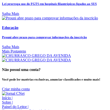
Lei prorroga uso do FGTS em hospitais filantrópicos ligados ao SUS
Saiba Mais
Educação
Prouni abre prazo para comprovar informações da inscrição
Saiba Mais
Mais Postagens
Não possui uma conta?
Você pode ler matérias exclusivas, anunciar classificados e muito mais!
Criar minha conta
Início
|
Sobre
|
Painel do Leitor
|