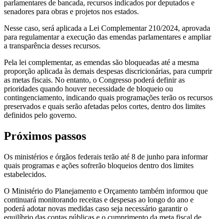
parlamentares de bancada, recursos indicados por deputados e
senadores para obras e projetos nos estados.
Nesse caso, será aplicada a Lei Complementar 210/2024, aprovada
para regulamentar a execução das emendas parlamentares e ampliar
a transparência desses recursos.
Pela lei complementar, as emendas são bloqueadas até a mesma
proporção aplicada às demais despesas discricionárias, para cumprir
as metas fiscais. No entanto, o Congresso poderá definir as
prioridades quando houver necessidade de bloqueio ou
contingenciamento, indicando quais programações terão os recursos
preservados e quais serão afetadas pelos cortes, dentro dos limites
definidos pelo governo.
Próximos passos
Os ministérios e órgãos federais terão até 8 de junho para informar
quais programas e ações sofrerão bloqueios dentro dos limites
estabelecidos.
O Ministério do Planejamento e Orçamento também informou que
continuará monitorando receitas e despesas ao longo do ano e
poderá adotar novas medidas caso seja necessário garantir o
equilíbrio das contas públicas e o cumprimento da meta fiscal de