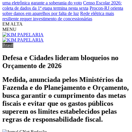
urna eletrônica garante a soberania do voto
Censo Escolar 2026:
coleta de dados da 1ª etapa termina nesta sexta
Procon-RJ orienta
sobre danos em aparelhos por falta de luz
Rede elétrica mais
resiliente requer investimento de concessionárias
EM ALTA
MENU
Brasil
Defesa e Cidades lideram bloqueios no
Orçamento de 2026
Medida, anunciada pelos Ministérios da
Fazenda e do Planejamento e Orçamento,
busca garantir o cumprimento das metas
fiscais e evitar que os gastos públicos
superem os limites estabelecidos pelas
regras de responsabilidade fiscal.