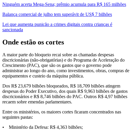
Ninguém acerta Mega-Sena; prêmio acumula para R$ 165 milhões
Balança comercial de julho tem superávit de US$ 7 bilhões
Lei que aumenta punição a crimes digitais contra crianças é
sancionada
Onde estão os cortes
A maior parte do bloqueio recai sobre as chamadas despesas
discricionárias (não-obrigatórias) e do Programa de Aceleração do
Crescimento (PAC), que são os gastos que o governo pode
administrar ao longo do ano, como investimentos, obras, compras de
equipamentos e custeio da máquina pública.
Dos R$ 23,679 bilhões bloqueados, R$ 18,709 bilhões atingem
despesas do Poder Executivo, dos quais R$ 9,963 bilhões de gastos
discricionários e R$ 8,746 bilhões do PAC. Outros R$ 4,97 bilhões
recaem sobre emendas parlamentares.
Entre os ministérios, os maiores cortes ficaram concentrados nas
seguintes pastas:
• Ministério da Defesa: R$ 4,363 bilhões;