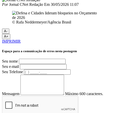
Por
Jornal CNet Redação
Em
30/05/2026 11:07
© Rafa Neddermeyer/Agência Brasil
A-
A+
IMPRIMIR
Espaço para a comunicação de erros nesta postagem
Seu nome
Seu e-mail
Seu Telefone
Mensagem
Máximo 600 caracteres.