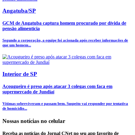
Angatuba/SP
GCM de Angatuba captura homem procurado por dívida de
pensão alimentícia
Segundo a corporação, a equipe foi acionada após receber informações de
que um homem...
Interior de SP
Açougueiro é preso após atacar 3 colegas com faca em
supermercado de Jundiaí
Vítimas sobreviveram e passam bem. Suspeito vai responder por tentativa
de homicídio...
Nossas notícias
no celular
Receba as notícias do Jornal CNet no seu app favorito de