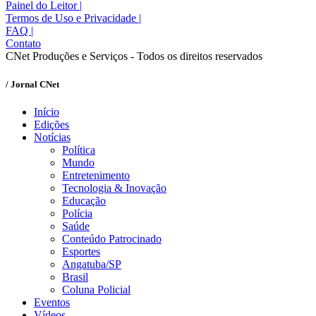
Painel do Leitor
|
Termos de Uso e Privacidade
|
FAQ
|
Contato
CNet Produções e Serviços - Todos os direitos reservados
/ Jornal CNet
Início
Edições
Notícias
Política
Mundo
Entretenimento
Tecnologia & Inovação
Educação
Polícia
Saúde
Conteúdo Patrocinado
Esportes
Angatuba/SP
Brasil
Coluna Policial
Eventos
Vídeos