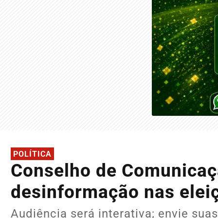
POLÍTICA
Conselho de Comunicaç
desinformação nas elei
Audiência será interativa; envie sua