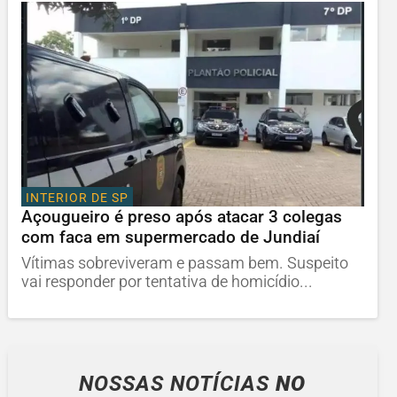
INTERIOR DE SP
Açougueiro é preso após atacar 3 colegas
com faca em supermercado de Jundiaí
Vítimas sobreviveram e passam bem. Suspeito
vai responder por tentativa de homicídio...
NOSSAS NOTÍCIAS
NO