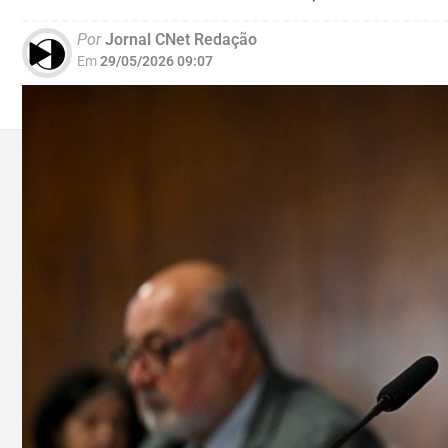
Por
Jornal CNet Redação
Em
29/05/2026 09:07