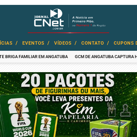
/
/
/
/
ÍCIAS
EVENTOS
VÍDEOS
CONTATO
CUPONS 
GA FAMILIAR EM ANGATUBA
GCM DE ANGATUBA CAPTURA HOMEM P