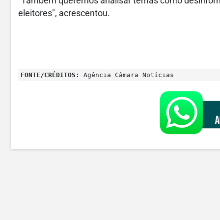
"Também queremos analisar temas como desinformaç
eleitores", acrescentou.
FONTE/CRÉDITOS:
Agência Câmara Notícias