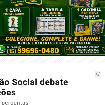
ão Social debate
ções
s perguntas