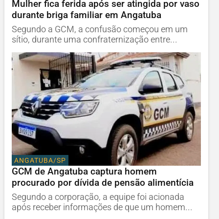
Mulher fica ferida após ser atingida por vaso
durante briga familiar em Angatuba
Segundo a GCM, a confusão começou em um
sítio, durante uma confraternização entre...
ANGATUBA/SP
GCM de Angatuba captura homem
procurado por dívida de pensão alimentícia
Segundo a corporação, a equipe foi acionada
após receber informações de que um homem...