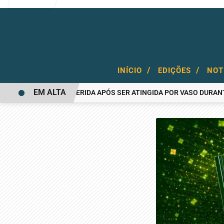
/
/
INÍCIO
EDIÇÕES
NOT
EM ALTA
MULHER FICA FERIDA APÓS SER ATINGIDA POR VASO DURANTE BRI