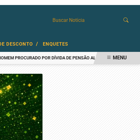
/
DE DESCONTO
ENQUETES
MENU
ROCURADO POR DÍVIDA DE PENSÃO ALIMENTÍCIA
AÇOUGUEIRO É