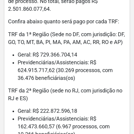
de processo. No total, serão pagos R$
2.501.860.077,64.
Confira abaixo quanto será pago por cada TRF:
TRF da 1ª Região (Sede no DF, com jurisdição: DF,
GO, TO, MT, BA, PI, MA, PA, AM, AC, RR, RO e AP)
Geral: R$ 729.366.704,14
Previdenciárias/Assistenciais: R$
624.915.717,62 (30.269 processos, com
36.476 beneficiárias(os)
TRF da 2ª Região (sede no RJ, com jurisdição no
RJ e ES)
Geral: R$ 222.872.596,18
Previdenciárias/Assistenciais: R$
162.473.660,57 (6.967 processos, com