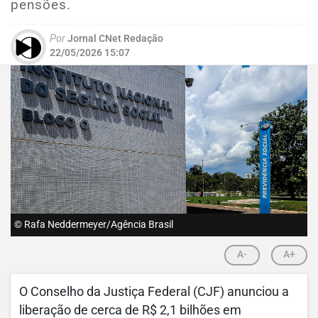
pensões.
Por
Jornal CNet Redação
22/05/2026 15:07
© Rafa Neddermeyer/Agência Brasil
A-
A+
O Conselho da Justiça Federal (CJF) anunciou a
liberação de cerca de R$ 2,1 bilhões em