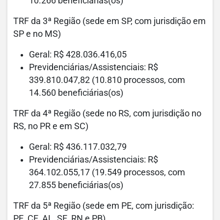
10.266 beneficiárias(os)
TRF da 3ª Região (sede em SP, com jurisdição em
SP e no MS)
Geral: R$ 428.036.416,05
Previdenciárias/Assistenciais: R$
339.810.047,82 (10.810 processos, com
14.560 beneficiárias(os)
TRF da 4ª Região (sede no RS, com jurisdição no
RS, no PR e em SC)
Geral: R$ 436.117.032,79
Previdenciárias/Assistenciais: R$
364.102.055,17 (19.549 processos, com
27.855 beneficiárias(os)
TRF da 5ª Região (sede em PE, com jurisdição:
PE, CE, AL, SE, RN e PB)