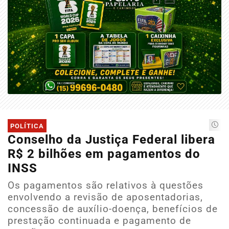
POLÍTICA
Conselho da Justiça Federal libera
R$ 2 bilhões em pagamentos do
INSS
Os pagamentos são relativos à questões
envolvendo a revisão de aposentadorias,
concessão de auxílio-doença, benefícios de
prestação continuada e pagamento de