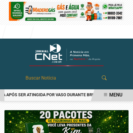
Entrar
MENU
 APÓS SER ATINGIDA POR VASO DURANTE BRIGA FAMILIAR EM ANGA
EM ALTA