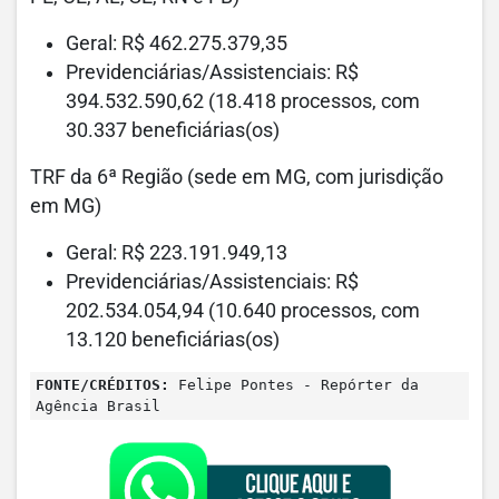
Geral: R$ 462.275.379,35
Previdenciárias/Assistenciais: R$
394.532.590,62 (18.418 processos, com
30.337 beneficiárias(os)
TRF da 6ª Região (sede em MG, com jurisdição
em MG)
Geral: R$ 223.191.949,13
Previdenciárias/Assistenciais: R$
202.534.054,94 (10.640 processos, com
13.120 beneficiárias(os)
FONTE/CRÉDITOS:
Felipe Pontes - Repórter da
Agência Brasil