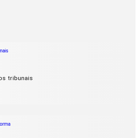
os tribunais