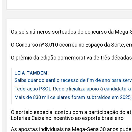
Os seis números sorteados do concurso da Mega-Sena
O Concurso nº 3.010 ocorreu no Espaço da Sorte, em
O prêmio da edição comemorativa de três décadas 
LEIA TAMBÉM:
Saiba quando será o recesso de fim de ano para serv
Federação PSOL-Rede oficializa apoio à candidatura 
Mais de 830 mil celulares foram subtraídos em 2025,
O sorteio especial contou com a participação do atl
Loterias Caixa no incentivo ao esporte brasileiro.
As apostas individuais na Mega-Sena 30 anos puder