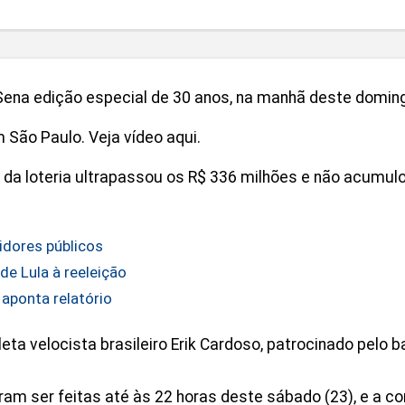
 edição especial de 30 anos, na manhã deste domingo (24
 São Paulo. Veja vídeo aqui.
da loteria ultrapassou os R$ 336 milhões e não acumulo
idores públicos
de Lula à reeleição
 aponta relatório
eta velocista brasileiro Erik Cardoso, patrocinado pelo b
am ser feitas até às 22 horas deste sábado (23), e a c