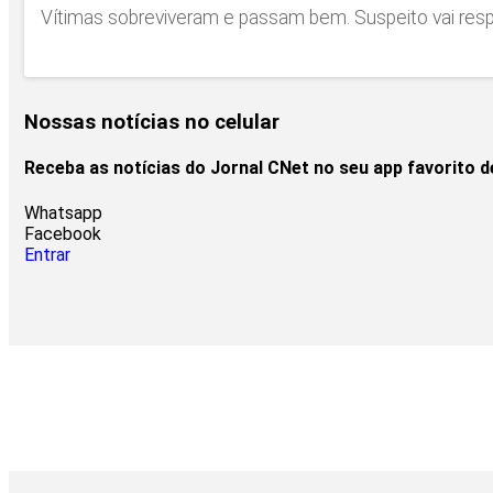
Vítimas sobreviveram e passam bem. Suspeito vai respo
Nossas notícias
no celular
Receba as notícias do Jornal CNet no seu app favorito 
Whatsapp
Facebook
Entrar