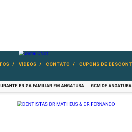
/
/
/
NTOS
VÍDEOS
CONTATO
CUPONS DE DESCON
RANTE BRIGA FAMILIAR EM ANGATUBA
GCM DE ANGATUBA CA