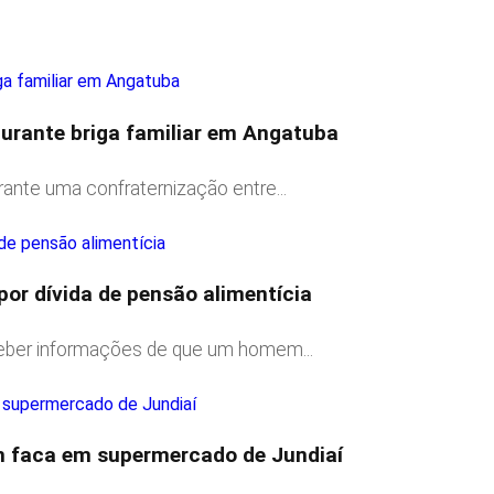
 durante briga familiar em Angatuba
nte uma confraternização entre...
r dívida de pensão alimentícia
ceber informações de que um homem...
m faca em supermercado de Jundiaí