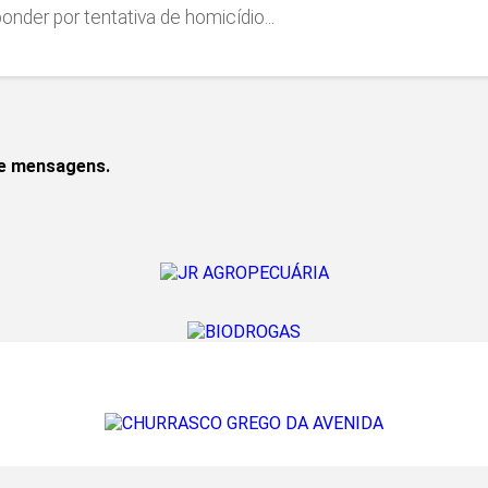
nder por tentativa de homicídio...
de mensagens.