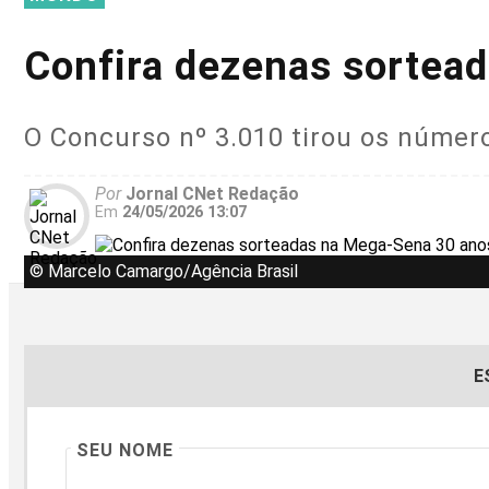
Confira dezenas sortea
O Concurso nº 3.010 tirou os números
Por
Jornal CNet Redação
Em
24/05/2026 13:07
© Marcelo Camargo/Agência Brasil
E
SEU NOME