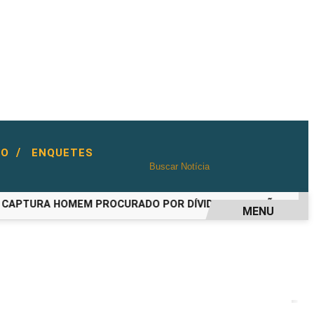
/
TO
ENQUETES
PTURA HOMEM PROCURADO POR DÍVIDA DE PENSÃO ALIMENT
MENU