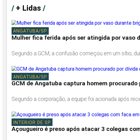
/
+ Lidas
/
ANGATUBA/SP
Mulher fica ferida após ser atingida por vaso
Segundo a GCM, a confusão começou em um sítio, dura
ANGATUBA/SP
GCM de Angatuba captura homem procurado po
Segundo a corporação, a equipe foi acionada após re
INTERIOR DE SP
Açougueiro é preso após atacar 3 colegas co