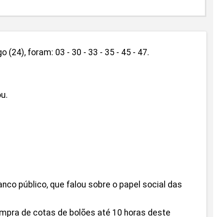
), foram: 03 - 30 - 33 - 35 - 45 - 47.
u.
anco público, que falou sobre o papel social das
ompra de cotas de bolões até 10 horas deste