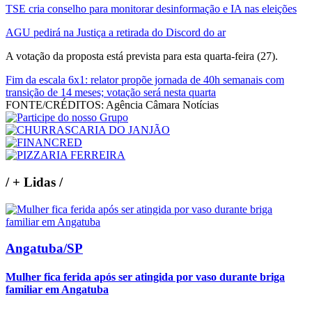
TSE cria conselho para monitorar desinformação e IA nas eleições
AGU pedirá na Justiça a retirada do Discord do ar
A votação da proposta está prevista para esta quarta-feira (27).
Fim da escala 6x1: relator propõe jornada de 40h semanais com
transição de 14 meses; votação será nesta quarta
FONTE/CRÉDITOS:
Agência Câmara Notícias
/
+ Lidas
/
Angatuba/SP
Mulher fica ferida após ser atingida por vaso durante briga
familiar em Angatuba