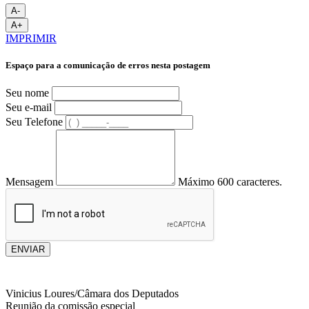
A-
A+
IMPRIMIR
Espaço para a comunicação de erros nesta postagem
Seu nome
Seu e-mail
Seu Telefone
Mensagem
Máximo 600 caracteres.
ENVIAR
Vinicius Loures/Câmara dos Deputados
Reunião da comissão especial