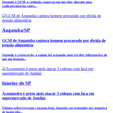
Segundo a GCM, a confusão começou em um sítio, durante uma
confraternização entre...
Angatuba/SP
GCM de Angatuba captura homem procurado por dívida de
pensão alimentícia
Segundo a corporação, a equipe foi acionada após receber informações de
que um homem...
Interior de SP
Açougueiro é preso após atacar 3 colegas com faca em
supermercado de Jundiaí
Vítimas sobreviveram e passam bem. Suspeito vai responder por tentativa
de homicídio...