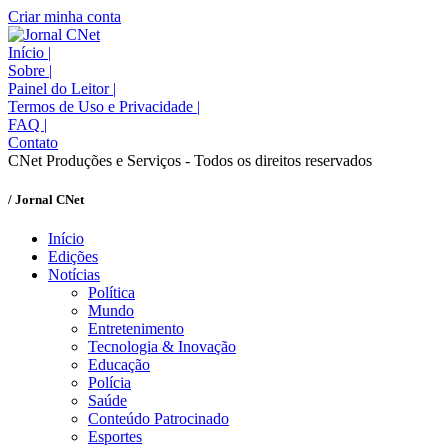
Criar minha conta
Início
|
Sobre
|
Painel do Leitor
|
Termos de Uso e Privacidade
|
FAQ
|
Contato
CNet Produções e Serviços - Todos os direitos reservados
/ Jornal CNet
Início
Edições
Notícias
Política
Mundo
Entretenimento
Tecnologia & Inovação
Educação
Polícia
Saúde
Conteúdo Patrocinado
Esportes