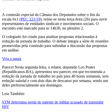
A comissão especial da Câmara dos Deputados sobre o fim da
escala 6x1 (
PEC 221/19
), reúne-se nesta terça-feira (26) para ouvir
representantes de entidades sindicais e movimentos sociais. O
encontro está marcado para as 14h30, no plenário 2.
O colegiado foi criado para analisar propostas relacionadas à
redução da jornada de trabalho. O debate integra a série de reuniões
promovidas pela comissão para subsidiar a discussão das propostas
em análise.
Veja a pauta
Parecer Nesta segunda-feira, o relator, deputado Leo Prates
(Republicanos-BA), apresentou seu parecer, em que recomenda a
redução da jornada de trabalho no país para 40 horas semanais, sem
redução salarial e com dois dias de descanso por semana, sendo um
deles preferencialmente aos domingos.
Leia Também:
STM determina perda de patente de militar acusado de transmitir
HIV