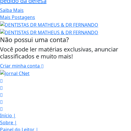
pedido da defesa
Saiba Mais
Mais Postagens
Não possui uma conta?
Você pode ler matérias exclusivas, anunciar
classificados e muito mais!
Criar minha conta
Início
|
Sobre
|
Painel do Leitor
|