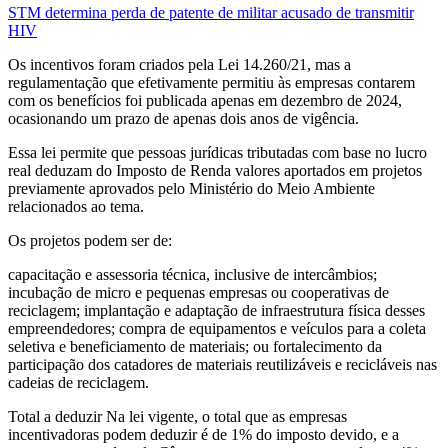
STM determina perda de patente de militar acusado de transmitir
HIV
Os incentivos foram criados pela Lei 14.260/21, mas a
regulamentação que efetivamente permitiu às empresas contarem
com os benefícios foi publicada apenas em dezembro de 2024,
ocasionando um prazo de apenas dois anos de vigência.
Essa lei permite que pessoas jurídicas tributadas com base no lucro
real deduzam do Imposto de Renda valores aportados em projetos
previamente aprovados pelo Ministério do Meio Ambiente
relacionados ao tema.
Os projetos podem ser de:
capacitação e assessoria técnica, inclusive de intercâmbios;
incubação de micro e pequenas empresas ou cooperativas de
reciclagem; implantação e adaptação de infraestrutura física desses
empreendedores; compra de equipamentos e veículos para a coleta
seletiva e beneficiamento de materiais; ou fortalecimento da
participação dos catadores de materiais reutilizáveis e recicláveis nas
cadeias de reciclagem.
Total a deduzir Na lei vigente, o total que as empresas
incentivadoras podem deduzir é de 1% do imposto devido, e a