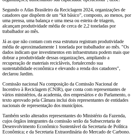
Segundo o Atlas Brasileiro da Reciclagem 2024, organizações de
catadores que dispõem de um “kit básico”, composto, ao menos, por
uma prensa, uma balança e uma mesa ou esteira de triagem,
alcançam produtividade média de cerca de 2,2 toneladas por
trabalhador ao mês.
Já as que não contam com essa estrutura registram produtividade
média de aproximadamente 1 tonelada por trabalhador ao mês. "Os
dados indicam que investimentos em infraestrutura podem mais que
dobrar a produtividade dessas organizações, ampliando a
recuperação de materiais recicláveis, fortalecendo sua
sustentabilidade econômica e elevando a renda dos catadores",
declarou Jardim.
Comissão nacional Na composição da Comissão Nacional de
Incentivo à Reciclagem (CNIR), que conta com representantes de
vários ministérios, da academia, dos empresários e do Parlamento, o
texto aprovado pela Câmara inclui dois representantes de entidades
nacionais de representação dos municípios.
Também serão alterados representantes do Ministério da Fazenda,
cujos órgãos integrantes da comissão serão da Subsecretaria de
Desenvolvimento Econômico Sustentável da Secretaria de Política
Econômica; e da Secretaria Extraordinária do Mercado de Carbono.