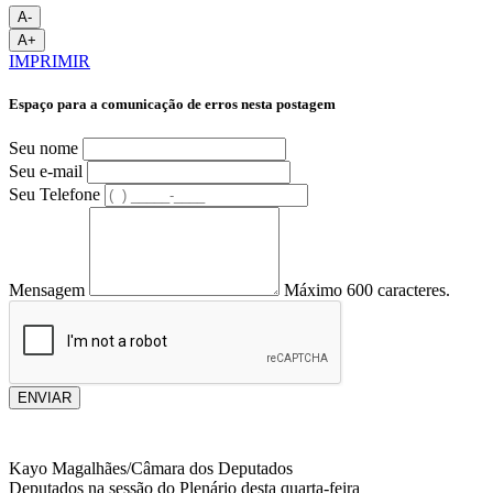
A-
A+
IMPRIMIR
Espaço para a comunicação de erros nesta postagem
Seu nome
Seu e-mail
Seu Telefone
Mensagem
Máximo 600 caracteres.
ENVIAR
Kayo Magalhães/Câmara dos Deputados
Deputados na sessão do Plenário desta quarta-feira