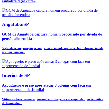
confraternização entre...
Angatuba/SP
GCM de Angatuba captura homem procurado por dívida de
pensão alimentícia
Segundo a corporação, a equipe foi acionada após receber informações de
que um homem...
Interior de SP
Açougueiro é preso após atacar 3 colegas com faca em
supermercado de Jundiaí
Vítimas sobreviveram e passam bem. Suspeito vai responder por tentativa
de homicídio...