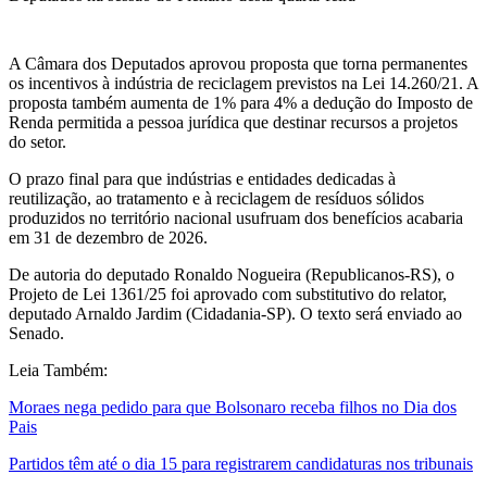
A Câmara dos Deputados aprovou proposta que torna permanentes
os incentivos à indústria de reciclagem previstos na Lei 14.260/21. A
proposta também aumenta de 1% para 4% a dedução do Imposto de
Renda permitida a pessoa jurídica que destinar recursos a projetos
do setor.
O prazo final para que indústrias e entidades dedicadas à
reutilização, ao tratamento e à reciclagem de resíduos sólidos
produzidos no território nacional usufruam dos benefícios acabaria
em 31 de dezembro de 2026.
De autoria do deputado Ronaldo Nogueira (Republicanos-RS), o
Projeto de Lei 1361/25 foi aprovado com substitutivo do relator,
deputado Arnaldo Jardim (Cidadania-SP). O texto será enviado ao
Senado.
Leia Também:
Moraes nega pedido para que Bolsonaro receba filhos no Dia dos
Pais
Partidos têm até o dia 15 para registrarem candidaturas nos tribunais