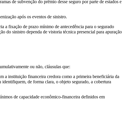
rogramas de subvenção do prêmio desse seguro por parte de estados e
enização após os eventos de sinistro.
ria a fixação de prazo mínimo de antecedência para o segurado
ção do sinistro dependa de vistoria técnica presencial para apuração
cumulativamente ou não, cláusulas que:
am a instituição financeira credora como a primeira beneficiária da
 identifiquem, de forma clara, o objeto segurado, a cobertura
 mínimos de capacidade econômico-financeira definidos em