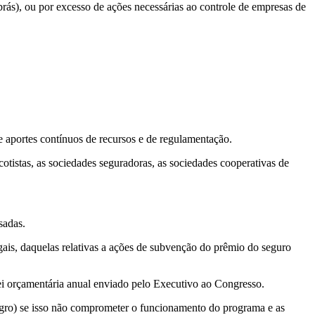
rás), ou por excesso de ações necessárias ao controle de empresas de
e aportes contínuos de recursos e de regulamentação.
cotistas, as sociedades seguradoras, as sociedades cooperativas de
sadas.
ais, daquelas relativas a ações de subvenção do prêmio do seguro
lei orçamentária anual enviado pelo Executivo ao Congresso.
oagro) se isso não comprometer o funcionamento do programa e as