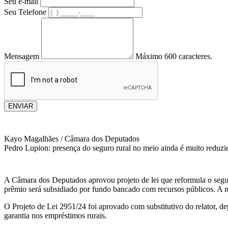
Seu e-mail
Seu Telefone
Mensagem
Máximo 600 caracteres.
ENVIAR
Kayo Magalhães / Câmara dos Deputados
Pedro Lupion: presença do seguro rural no meio ainda é muito reduzi
A Câmara dos Deputados aprovou projeto de lei que reformula o segur
prêmio será subsidiado por fundo bancado com recursos públicos. A 
O Projeto de Lei 2951/24 foi aprovado com substitutivo do relator,
garantia nos empréstimos rurais.