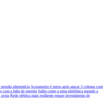
pensão alimentícia
Açougueiro é preso após atacar 3 colegas com
s com a falta de energia
Saiba como a urna eletrônica garante a
 sexta
Rede elétrica mais resiliente requer investimento de