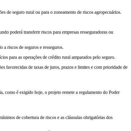
ções de seguro rural ou para o zoneamento de riscos agropecuários.
ndo poderá transferir riscos para empresas resseguradoras ou
o a riscos de seguros e resseguros.
ícios para as operações de crédito rural amparados pelo seguro.
 favorecidas de taxas de juros, prazos e limites e com prioridade de
da, como é exigido hoje, o projeto remete a regulamento do Poder
nimos de cobertura de riscos e as cláusulas obrigatórias dos