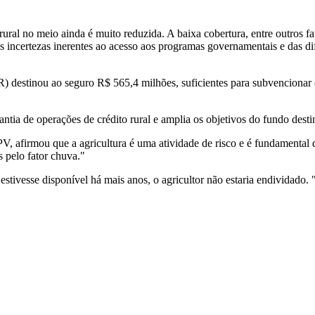
rural no meio ainda é muito reduzida. A baixa cobertura, entre outros 
s incertezas inerentes ao acesso aos programas governamentais e das di
estinou ao seguro R$ 565,4 milhões, suficientes para subvencionar cer
tia de operações de crédito rural e amplia os objetivos do fundo desti
 afirmou que a agricultura é uma atividade de risco e é fundamental q
 pelo fator chuva."
ivesse disponível há mais anos, o agricultor não estaria endividado. "