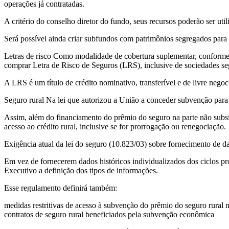
operações já contratadas.
A critério do conselho diretor do fundo, seus recursos poderão ser ut
Será possível ainda criar subfundos com patrimônios segregados para a
Letras de risco Como modalidade de cobertura suplementar, conforme 
comprar Letra de Risco de Seguros (LRS), inclusive de sociedades se
A LRS é um título de crédito nominativo, transferível e de livre nego
Seguro rural Na lei que autorizou a União a conceder subvenção para o
Assim, além do financiamento do prêmio do seguro na parte não subsi
acesso ao crédito rural, inclusive se for prorrogação ou renegociação.
Exigência atual da lei do seguro (10.823/03) sobre fornecimento de 
Em vez de fornecerem dados históricos individualizados dos ciclos pr
Executivo a definição dos tipos de informações.
Esse regulamento definirá também:
medidas restritivas de acesso à subvenção do prêmio do seguro rural 
contratos de seguro rural beneficiados pela subvenção econômica