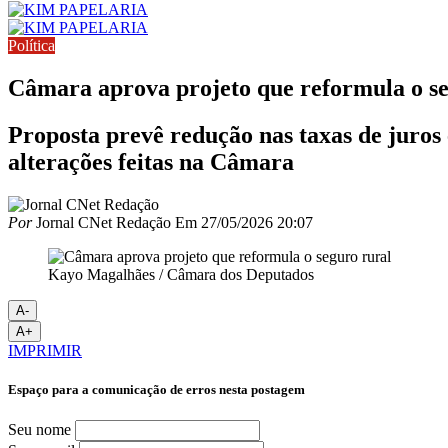
Política
Câmara aprova projeto que reformula o se
Proposta prevê redução nas taxas de juros
alterações feitas na Câmara
Por
Jornal CNet Redação
Em
27/05/2026 20:07
Kayo Magalhães / Câmara dos Deputados
A-
A+
IMPRIMIR
Espaço para a comunicação de erros nesta postagem
Seu nome