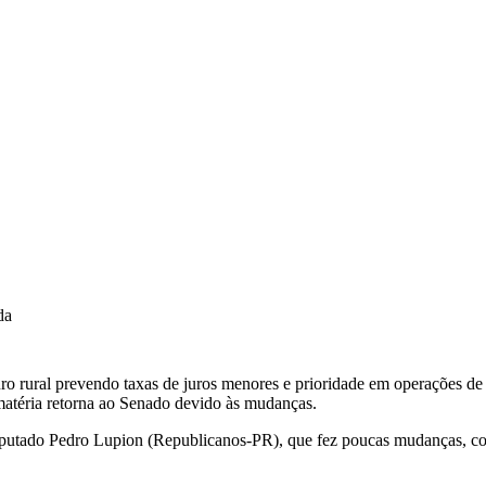
da
o rural prevendo taxas de juros menores e prioridade em operações de c
matéria retorna ao Senado devido às mudanças.
 deputado Pedro Lupion (Republicanos-PR), que fez poucas mudanças, co