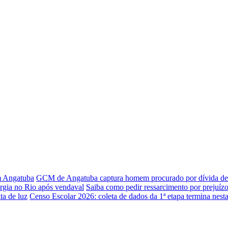
em Angatuba
GCM de Angatuba captura homem procurado por dívida de 
rgia no Rio após vendaval
Saiba como pedir ressarcimento por prejuízo
ta de luz
Censo Escolar 2026: coleta de dados da 1ª etapa termina nesta