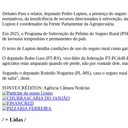
Debates Para o relator, deputado Pedro Lupion, a presença do seguro 
normativos, da insuficiência de recursos direcionados à subvenção, da
Lupion é coordenador da Frente Parlamentar da Agropecuária.
Em 2025, o Programa de Subvenção do Prêmio do Seguro Rural (PSR) d
de lavouras temporárias e permanentes do país.
O texto de Lupion detalha condições de uso do seguro rural como garan
O deputado Bohn Gass (PT-RS), vice-líder da federação PT-PCdoB-PV,
agricultor estar amparado quando ele perde, não por vontade dele, mas
Segundo o deputado Rodolfo Nogueira (PL-MS), caso o seguro rural est
de safra", disse.
FONTE/CRÉDITOS:
Agência Câmara Notícias
/
+ Lidas
/