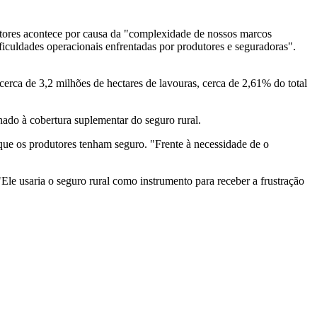
fatores acontece por causa da "complexidade de nossos marcos
ficuldades operacionais enfrentadas por produtores e seguradoras".
ca de 3,2 milhões de hectares de lavouras, cerca de 2,61% do total
nado à cobertura suplementar do seguro rural.
ue os produtores tenham seguro. "Frente à necessidade de o
Ele usaria o seguro rural como instrumento para receber a frustração