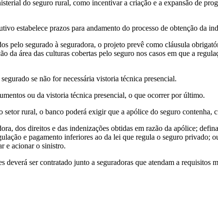
inisterial do seguro rural, como incentivar a criação e a expansão de p
tutivo estabelece prazos para andamento do processo de obtenção da ind
os pelo segurado à seguradora, o projeto prevê como cláusula obrigató
ação da área das culturas cobertas pelo seguro nos casos em que a regula
egurado se não for necessária vistoria técnica presencial.
mentos ou da vistoria técnica presencial, o que ocorrer por último.
setor rural, o banco poderá exigir que a apólice do seguro contenha, 
dora, dos direitos e das indenizações obtidas em razão da apólice; defin
lação e pagamento inferiores ao da lei que regula o seguro privado; ou
r e acionar o sinistro.
es deverá ser contratado junto a seguradoras que atendam a requisitos