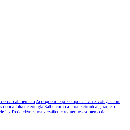
pensão alimentícia
Açougueiro é preso após atacar 3 colegas com
s com a falta de energia
Saiba como a urna eletrônica garante a
de luz
Rede elétrica mais resiliente requer investimento de