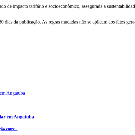
udo de impacto tarifário e socioeconômico, assegurada a sustentabilida
180 dias da publicação. As regras mudadas não se aplicam aos fatos ger
iliar em Angatuba
o entre...