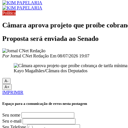
Política
Câmara aprova projeto que proíbe cobranç
Proposta será enviada ao Senado
Por
Jornal CNet Redação
Em
08/07/2026 19:07
Kayo Magalhães/Câmara dos Deputados
A-
A+
IMPRIMIR
Espaço para a comunicação de erros nesta postagem
Seu nome
Seu e-mail
Seu Telefone