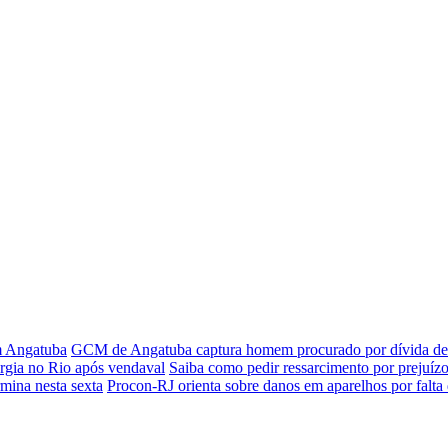
em Angatuba
GCM de Angatuba captura homem procurado por dívida de 
rgia no Rio após vendaval
Saiba como pedir ressarcimento por prejuízo
rmina nesta sexta
Procon-RJ orienta sobre danos em aparelhos por falta 