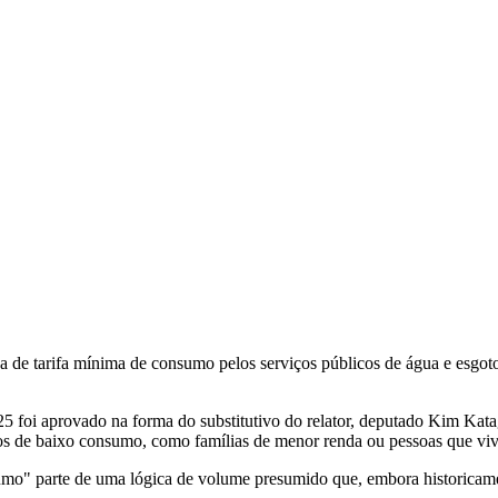
 de tarifa mínima de consumo pelos serviços públicos de água e esgoto
25 foi aprovado na forma do substitutivo do relator, deputado Kim Kat
s de baixo consumo, como famílias de menor renda ou pessoas que vivem
mo" parte de uma lógica de volume presumido que, embora historicamente