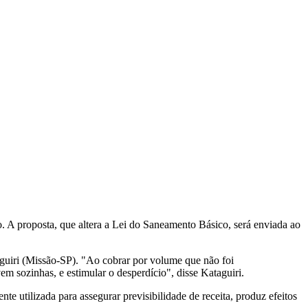
. A proposta, que altera a Lei do Saneamento Básico, será enviada ao
aguiri (Missão-SP). "Ao cobrar por volume que não foi
 sozinhas, e estimular o desperdício", disse Kataguiri.
 utilizada para assegurar previsibilidade de receita, produz efeitos