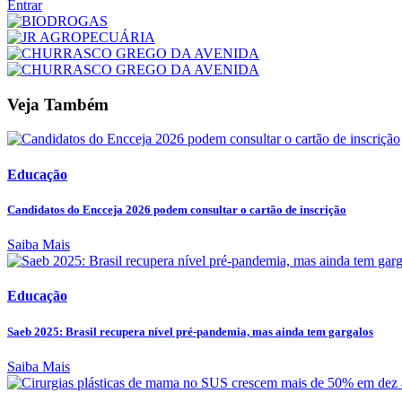
Entrar
Veja Também
Educação
Candidatos do Encceja 2026 podem consultar o cartão de inscrição
Saiba Mais
Educação
Saeb 2025: Brasil recupera nível pré-pandemia, mas ainda tem gargalos
Saiba Mais