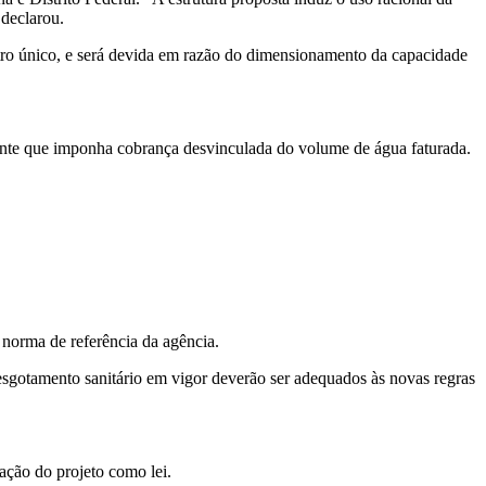
 declarou.
etro único, e será devida em razão do dimensionamento da capacidade
ente que imponha cobrança desvinculada do volume de água faturada.
 norma de referência da agência.
 esgotamento sanitário em vigor deverão ser adequados às novas regras
cação do projeto como lei.