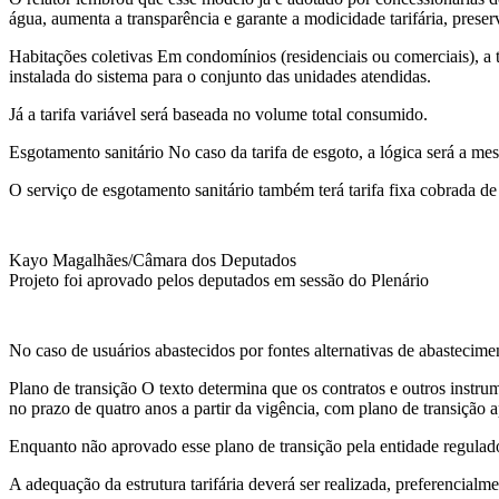
água, aumenta a transparência e garante a modicidade tarifária, pres
Habitações coletivas Em condomínios (residenciais ou comerciais), a
instalada do sistema para o conjunto das unidades atendidas.
Já a tarifa variável será baseada no volume total consumido.
Esgotamento sanitário No caso da tarifa de esgoto, a lógica será a
O serviço de esgotamento sanitário também terá tarifa fixa cobrada de
Kayo Magalhães/Câmara dos Deputados
Projeto foi aprovado pelos deputados em sessão do Plenário
No caso de usuários abastecidos por fontes alternativas de abastecime
Plano de transição O texto determina que os contratos e outros instr
no prazo de quatro anos a partir da vigência, com plano de transição
Enquanto não aprovado esse plano de transição pela entidade regulador
A adequação da estrutura tarifária deverá ser realizada, preferencialm