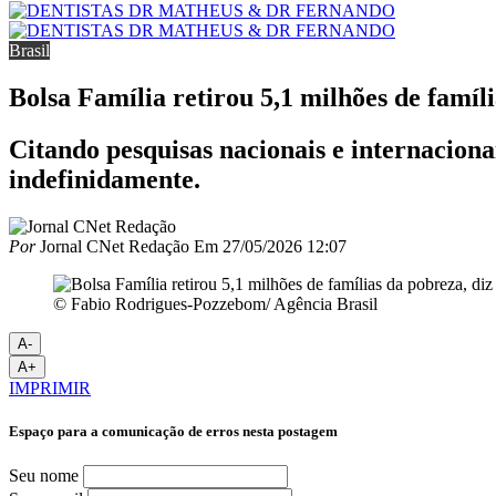
Brasil
Bolsa Família retirou 5,1 milhões de famíli
Citando pesquisas nacionais e internacion
indefinidamente.
Por
Jornal CNet Redação
Em
27/05/2026 12:07
© Fabio Rodrigues-Pozzebom/ Agência Brasil
A-
A+
IMPRIMIR
Espaço para a comunicação de erros nesta postagem
Seu nome