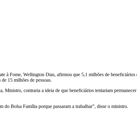
te à Fome, Wellington Dias, afirmou que 5,1 milhões de beneficiários
ca de 15 milhões de pessoas.
ia, Ministro, contraria a ideia de que beneficiários tentariam permane
m do Bolsa Família porque passaram a trabalhar”, disse o ministro.