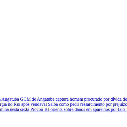
em Angatuba
GCM de Angatuba captura homem procurado por dívida de 
rgia no Rio após vendaval
Saiba como pedir ressarcimento por prejuízo
rmina nesta sexta
Procon-RJ orienta sobre danos em aparelhos por falta 