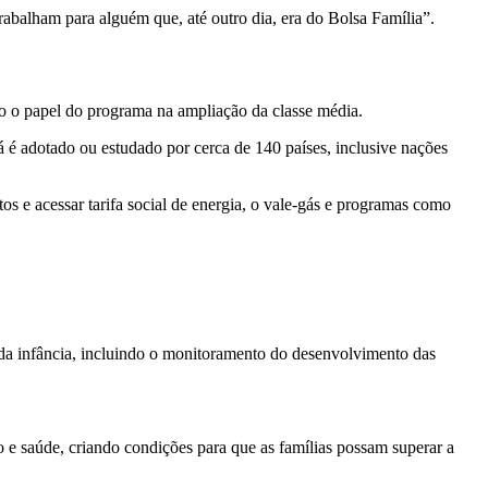
abalham para alguém que, até outro dia, era do Bolsa Família”.
do o papel do programa na ampliação da classe média.
á é adotado ou estudado por cerca de 140 países, inclusive nações
s e acessar tarifa social de energia, o vale-gás e programas como
a infância, incluindo o monitoramento do desenvolvimento das
o e saúde, criando condições para que as famílias possam superar a