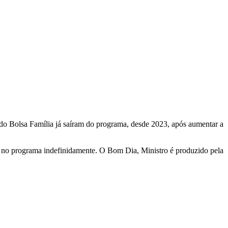
 do Bolsa Família já saíram do programa, desde 2023, após aumentar a
cer no programa indefinidamente. O Bom Dia, Ministro é produzido pela