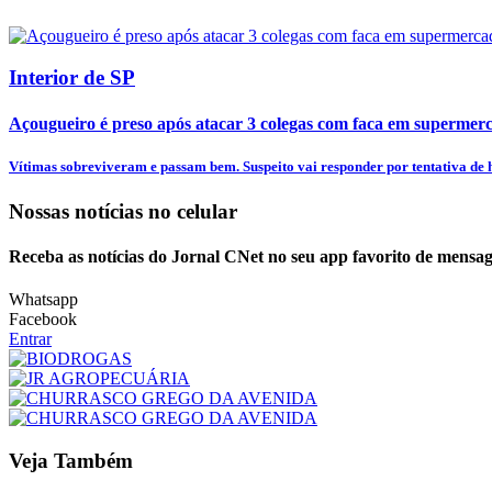
Interior de SP
Açougueiro é preso após atacar 3 colegas com faca em supermer
Vítimas sobreviveram e passam bem. Suspeito vai responder por tentativa de h
Nossas notícias
no celular
Receba as notícias do Jornal CNet no seu app favorito de mensag
Whatsapp
Facebook
Entrar
Veja Também