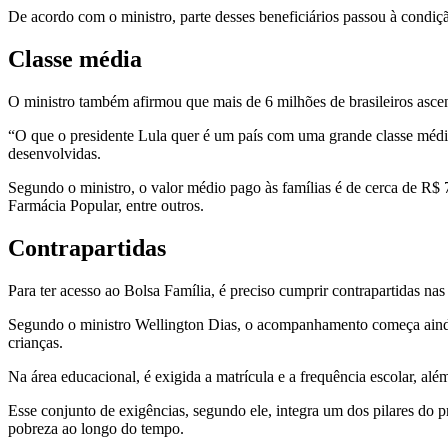
De acordo com o ministro, parte desses beneficiários passou à condiç
Classe média
O ministro também afirmou que mais de 6 milhões de brasileiros asce
“O que o presidente Lula quer é um país com uma grande classe média”
desenvolvidas.
Segundo o ministro, o valor médio pago às famílias é de cerca de R$ 
Farmácia Popular, entre outros.
Contrapartidas
Para ter acesso ao Bolsa Família, é preciso cumprir contrapartidas na
Segundo o ministro Wellington Dias, o acompanhamento começa ainda
crianças.
Na área educacional, é exigida a matrícula e a frequência escolar, a
Esse conjunto de exigências, segundo ele, integra um dos pilares do 
pobreza ao longo do tempo.