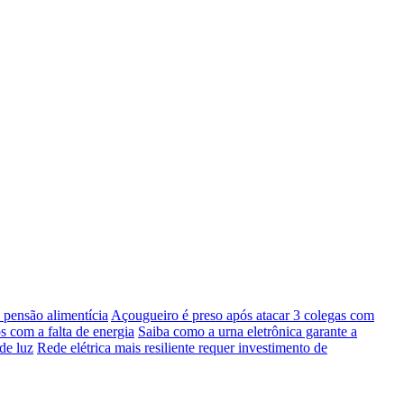
pensão alimentícia
Açougueiro é preso após atacar 3 colegas com
s com a falta de energia
Saiba como a urna eletrônica garante a
de luz
Rede elétrica mais resiliente requer investimento de