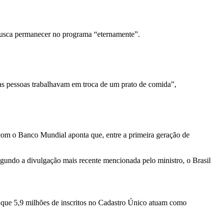
 busca permanecer no programa “eternamente”.
 as pessoas trabalhavam em troca de um prato de comida”,
com o Banco Mundial aponta que, entre a primeira geração de
ndo a divulgação mais recente mencionada pelo ministro, o Brasil
que 5,9 milhões de inscritos no Cadastro Único atuam como