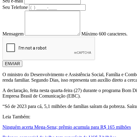
Seu e-mail
Seu Telefone
Mensagem
Máximo 600 caracteres.
ENVIAR
O ministro do Desenvolvimento e Assistência Social, Família e Comba
renda familiar. Segundo Dias, isso representa um auxílio direto a cer
A declaração, feita nesta quarta-feira (27) durante o programa Bom D
Empresa Brasil de Comunicação (EBC).
“Só de 2023 para cá, 5,1 milhões de famílias saíram da pobreza. Saíra
Leia Também:
Ninguém acerta Mega-Sena; prêmio acumula para R$ 165 milhões