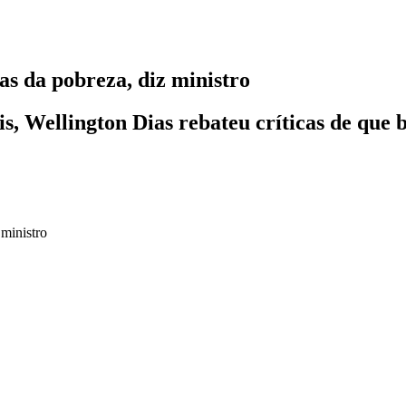
as da pobreza, diz ministro
ais, Wellington Dias rebateu críticas de qu