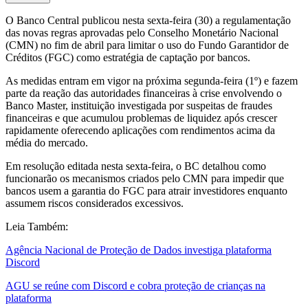
O Banco Central publicou nesta sexta-feira (30) a regulamentação
das novas regras aprovadas pelo Conselho Monetário Nacional
(CMN) no fim de abril para limitar o uso do Fundo Garantidor de
Créditos (FGC) como estratégia de captação por bancos.
As medidas entram em vigor na próxima segunda-feira (1º) e fazem
parte da reação das autoridades financeiras à crise envolvendo o
Banco Master, instituição investigada por suspeitas de fraudes
financeiras e que acumulou problemas de liquidez após crescer
rapidamente oferecendo aplicações com rendimentos acima da
média do mercado.
Em resolução editada nesta sexta-feira, o BC detalhou como
funcionarão os mecanismos criados pelo CMN para impedir que
bancos usem a garantia do FGC para atrair investidores enquanto
assumem riscos considerados excessivos.
Leia Também:
Agência Nacional de Proteção de Dados investiga plataforma
Discord
AGU se reúne com Discord e cobra proteção de crianças na
plataforma