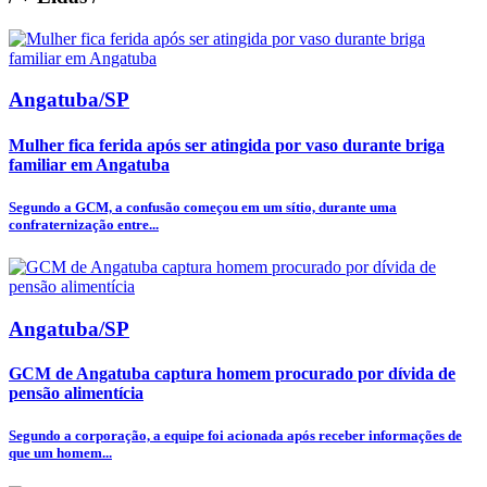
Angatuba/SP
Mulher fica ferida após ser atingida por vaso durante briga
familiar em Angatuba
Segundo a GCM, a confusão começou em um sítio, durante uma
confraternização entre...
Angatuba/SP
GCM de Angatuba captura homem procurado por dívida de
pensão alimentícia
Segundo a corporação, a equipe foi acionada após receber informações de
que um homem...