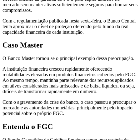
mercado sem manter ativos suficientemente seguros para honrar seus
compromissos.
Com a regulamentação publicada nesta sexta-feira, o Banco Central
tenta aproximar o nível de proteção oferecido pelo fundo da real
capacidade financeira de cada instituição.
Caso Master
O Banco Master tornou-se o principal exemplo dessa preocupação.
A instituição financeira cresceu rapidamente oferecendo
rentabilidades elevadas em produtos financeiros cobertos pelo FGC.
Ao mesmo tempo, mantinha parte relevante dos recursos aplicados
em ativos considerados mais arriscados e de baixa liquidez, ou seja,
difíceis de transformar rapidamente em dinheiro.
Com o agravamento da crise do banco, o caso passou a preocupar o
mercado e as autoridades monetárias, principalmente pelo impacto
potencial sobre o próprio FGC.
Entenda o FGC
O Fundo Garantidor de Créditos funciona como uma espécie de