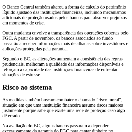
O Banco Central também alterou a forma de cálculo do patrimônio
líquido ajustado das instituições financeiras, incluindo mecanismos
adicionais de proteção usados pelos bancos para absorver prejuízos
em momentos de crise.
Outra mudança envolve a transparência das operações cobertas pelo
FGC. A partir de novembro, os bancos associados ao fundo
passarão a receber informações mais detalhadas sobre investidores e
aplicações protegidas pela garantia.
Segundo o BC, as alterações aumentam a consistência das regras
prudenciais, melhoram a qualidade das informações disponíveis e
reforçam a capacidade das instituições financeiras de enfrentar
situações de estresse.
Risco ao sistema
As medidas também buscam combater o chamado “risco moral”,
situação em que uma instituição financeira assume riscos maiores
justamente porque sabe que existe uma rede de proteção caso algo
dê errado.
Na avaliação do BC, alguns bancos passaram a depender
excessivamente da garantia do FGC para captar dinheiro no