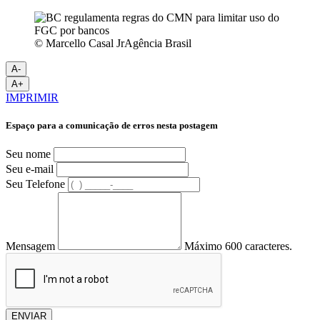
© Marcello Casal JrAgência Brasil
A-
A+
IMPRIMIR
Espaço para a comunicação de erros nesta postagem
Seu nome
Seu e-mail
Seu Telefone
Mensagem
Máximo 600 caracteres.
ENVIAR