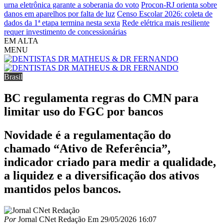
urna eletrônica garante a soberania do voto
Procon-RJ orienta sobre
danos em aparelhos por falta de luz
Censo Escolar 2026: coleta de
dados da 1ª etapa termina nesta sexta
Rede elétrica mais resiliente
requer investimento de concessionárias
EM ALTA
MENU
Brasil
BC regulamenta regras do CMN para
limitar uso do FGC por bancos
Novidade é a regulamentação do
chamado “Ativo de Referência”,
indicador criado para medir a qualidade,
a liquidez e a diversificação dos ativos
mantidos pelos bancos.
Por
Jornal CNet Redação
Em
29/05/2026 16:07