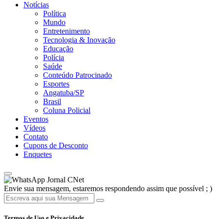
Notícias
Política
Mundo
Entretenimento
Tecnologia & Inovação
Educação
Polícia
Saúde
Conteúdo Patrocinado
Esportes
Angatuba/SP
Brasil
Coluna Policial
Eventos
Vídeos
Contato
Cupons de Desconto
Enquetes
Jornal CNet
Envie sua mensagem, estaremos respondendo assim que possível ; )
Termos de Uso e Privacidade