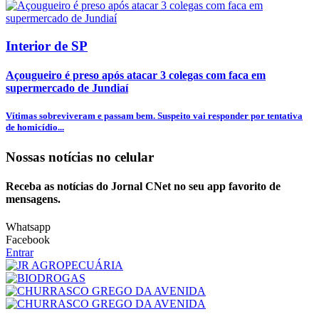
Interior de SP
Açougueiro é preso após atacar 3 colegas com faca em
supermercado de Jundiaí
Vítimas sobreviveram e passam bem. Suspeito vai responder por tentativa
de homicídio...
Nossas notícias
no celular
Receba as notícias do Jornal CNet no seu app favorito de
mensagens.
Whatsapp
Facebook
Entrar