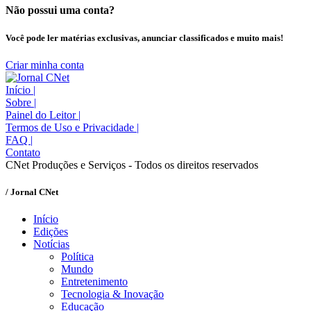
Não possui uma conta?
Você pode ler matérias exclusivas, anunciar classificados e muito mais!
Criar minha conta
Início
|
Sobre
|
Painel do Leitor
|
Termos de Uso e Privacidade
|
FAQ
|
Contato
CNet Produções e Serviços - Todos os direitos reservados
/ Jornal CNet
Início
Edições
Notícias
Política
Mundo
Entretenimento
Tecnologia & Inovação
Educação