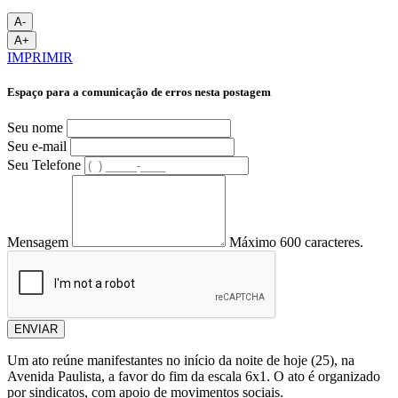
A-
A+
IMPRIMIR
Espaço para a comunicação de erros nesta postagem
Seu nome
Seu e-mail
Seu Telefone
Mensagem
Máximo 600 caracteres.
ENVIAR
Um ato reúne manifestantes no início da noite de hoje (25), na
Avenida Paulista, a favor do fim da escala 6x1. O ato é organizado
por sindicatos, com apoio de movimentos sociais.