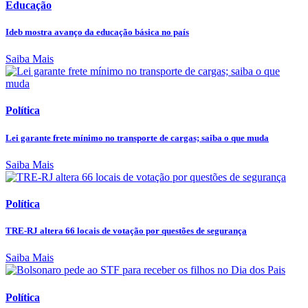
Educação
Ideb mostra avanço da educação básica no país
Saiba Mais
Política
Lei garante frete mínimo no transporte de cargas; saiba o que muda
Saiba Mais
Política
TRE-RJ altera 66 locais de votação por questões de segurança
Saiba Mais
Política