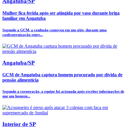
Angatuba/SP
Mulher fica ferida após ser atingida por vaso durante briga
familiar em Angatuba
Segundo a GCM, a confusão começou em um sítio, durante uma
confraternização entre...
Angatuba/SP
GCM de Angatuba captura homem procurado por dívida de
pensão alimentícia
Segundo a corporação, a equipe foi acionada após receber informações de
que um homem...
Interior de SP