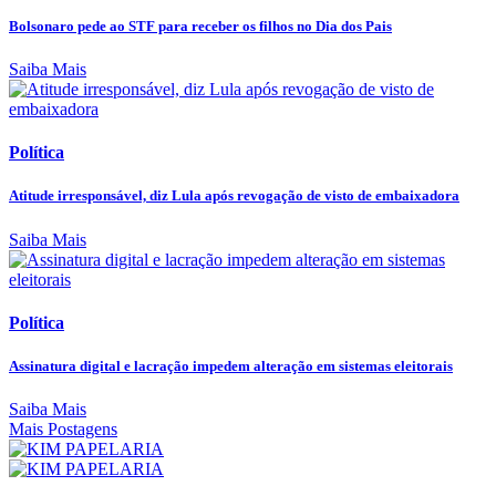
Bolsonaro pede ao STF para receber os filhos no Dia dos Pais
Saiba Mais
Política
Atitude irresponsável, diz Lula após revogação de visto de embaixadora
Saiba Mais
Política
Assinatura digital e lacração impedem alteração em sistemas eleitorais
Saiba Mais
Mais Postagens