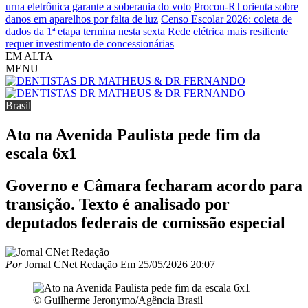
urna eletrônica garante a soberania do voto
Procon-RJ orienta sobre
danos em aparelhos por falta de luz
Censo Escolar 2026: coleta de
dados da 1ª etapa termina nesta sexta
Rede elétrica mais resiliente
requer investimento de concessionárias
EM ALTA
MENU
Brasil
Ato na Avenida Paulista pede fim da
escala 6x1
Governo e Câmara fecharam acordo para
transição. Texto é analisado por
deputados federais de comissão especial
Por
Jornal CNet Redação
Em
25/05/2026 20:07
© Guilherme Jeronymo/Agência Brasil