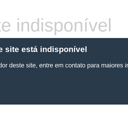
e indisponível
site está indisponível
or deste site, entre em contato para maiores 