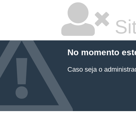
Sit
No momento este 
Caso seja o administrad